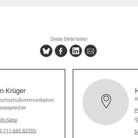
Diese Seite teilen
an Krüger
K
 Hochschulkommunikation
ssesprecher
fil-Seite
9 711 685 82555