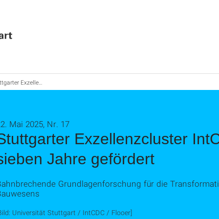
xzellenzcluster IntCDC für weitere sieben Jahre gefördert
2. Mai 2025, Nr. 17
Stuttgarter Exzellenzcluster Int
sieben Jahre gefördert
Bahnbrechende Grundlagenforschung für die Transformati
Bauwesens
Bild: Universität Stuttgart / IntCDC / Flooer]