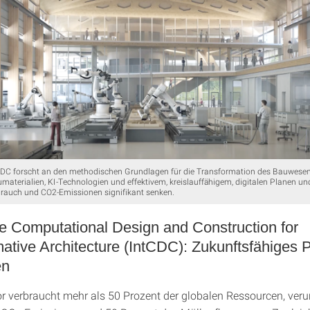
CDC forscht an den methodischen Grundlagen für die Transformation des Bauwesens
umaterialien, KI-Technologien und effektivem, kreislauffähigem, digitalen Planen u
rauch und CO2-Emissionen signifikant senken.
ve Computational Design and Construction for
ative Architecture (IntCDC): Zukunftsfähiges 
en
r verbraucht mehr als 50 Prozent der globalen Ressourcen, veru