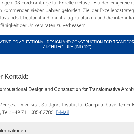
gen. 98 Förderanträge für Exzellenzcluster wurden eingereicht.
n kommenden sieben Jahren gefördert. Ziel der Exzellenzstrategi
sstandort Deutschland nachhaltig zu stärken und die internati
ähigkeit der Universitäten zu verbessern.
ATIVE COMPUTATIONAL DESIGN AND CONSTRUCTION FOR TRANSFO
ARCHITECTURE (INTCDC)
r Kontakt:
Computational Design and Construction for Transformative Archit
Menges, Universität Stuttgart, Institut für Computerbasiertes En
, Tel.: +49 711 685-82786,
E-Mail
nformationen