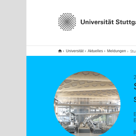
Stuttgarter E
Universität
Aktuelles
Meldungen
2
[