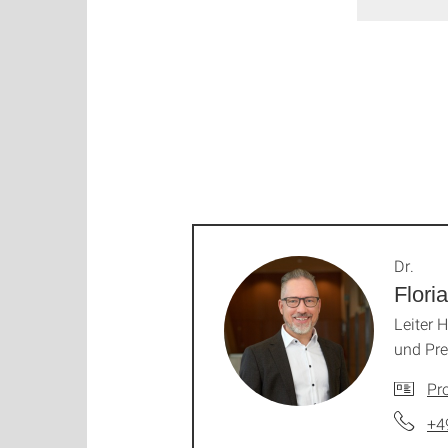
Dr.
Flori
Leiter
und Pre
Pro
+4