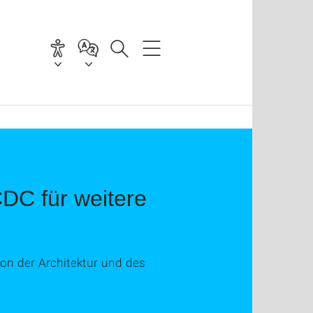
CDC für weitere
on der Architektur und des