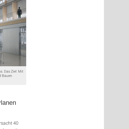
. Das Ziel: Mit
nd Bauen
Planen
rsacht 40