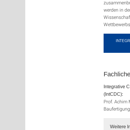
zusammenbrin
werden in de
Wissenschaft
Wettbewerbsf
INTEGR
Fachliche
Integrative 
(IntCDC):
Prof. Achim 
Baufertigung
Weitere I