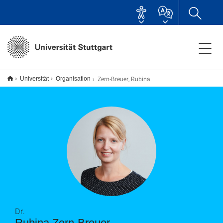
Zern-Breuer, Rubina
Universität
Organisation
Dr.
Rubina Zern-Breuer