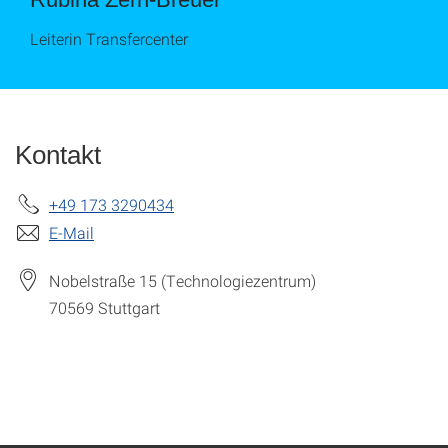
Leiterin Transfercenter
Kontakt
+49 173 3290434
E-Mail
Nobelstraße 15 (Technologiezentrum)
70569
Stuttgart