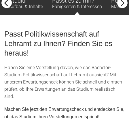
Studium
Passt es zu mir?
Perspe
Aufbau & Inhalte
Fähigkeiten & Interessen
Master 
Passt Politikwissenschaft auf
Lehramt zu Ihnen? Finden Sie es
heraus!
Haben Sie eine Vorstellung davon, wie das Bachelor-
Studium Politikwissenschaft auf Lehramt aussieht? Mit
unserem Erwartungscheck können Sie schnell und einfach
prüfen, ob Ihre Erwartungen an das Studium realistisch
sind.
Machen Sie jetzt den Erwartungscheck und entdecken Sie,
ob das Studium Ihren Vorstellungen entspricht!