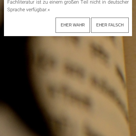
Fachliteratur ist zu einem großen Teil nicht in deutscher
Sprache verfügbar.
«
EHER WAHR
EHER FALSCH