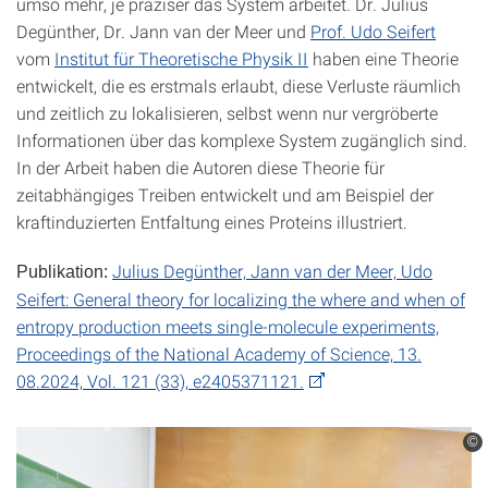
umso mehr, je präziser das System arbeitet. Dr. Julius
Degünther, Dr. Jann van der Meer und
Prof. Udo Seifert
vom
Institut für Theoretische Physik II
haben eine Theorie
entwickelt, die es erstmals erlaubt, diese Verluste räumlich
und zeitlich zu lokalisieren, selbst wenn nur vergröberte
Informationen über das komplexe System zugänglich sind.
In der Arbeit haben die Autoren diese Theorie für
zeitabhängiges Treiben entwickelt und am Beispiel der
kraftinduzierten Entfaltung eines Proteins illustriert.
Julius Degünther, Jann van der Meer, Udo
Publikation:
Seifert: General theory for localizing the where and when of
entropy production meets single-molecule experiments,
Proceedings of the National Academy of Science, 13.
08.2024, Vol. 121 (33), e2405371121.
©