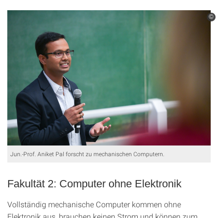
©
Jun.-Prof. Aniket Pal forscht zu mechanischen Computern.
Fakultät 2: Computer ohne Elektronik
Vollständig mechanische Computer kommen ohne
Elektronik aus, brauchen keinen Strom und können zum