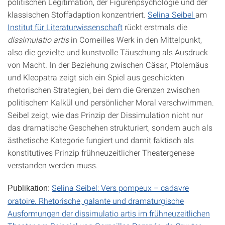
politischen Legitimation, der Figurenpsychologie und der
klassischen Stoffadaption konzentriert.
Selina Seibel
am
Institut für Literaturwissenschaft
rückt erstmals die
dissimulatio artis
in Corneilles Werk in den Mittelpunkt,
also die gezielte und kunstvolle Täuschung als Ausdruck
von Macht. In der Beziehung zwischen Cäsar, Ptolemäus
und Kleopatra zeigt sich ein Spiel aus geschickten
rhetorischen Strategien, bei dem die Grenzen zwischen
politischem Kalkül und persönlicher Moral verschwimmen.
Seibel zeigt, wie das Prinzip der Dissimulation nicht nur
das dramatische Geschehen strukturiert, sondern auch als
ästhetische Kategorie fungiert und damit faktisch als
konstitutives Prinzip frühneuzeitlicher Theatergenese
verstanden werden muss.
Selina Seibel: Vers pompeux – cadavre
Publikation:
oratoire. Rhetorische, galante und dramaturgische
Ausformungen der dissimulatio artis im frühneuzeitlichen