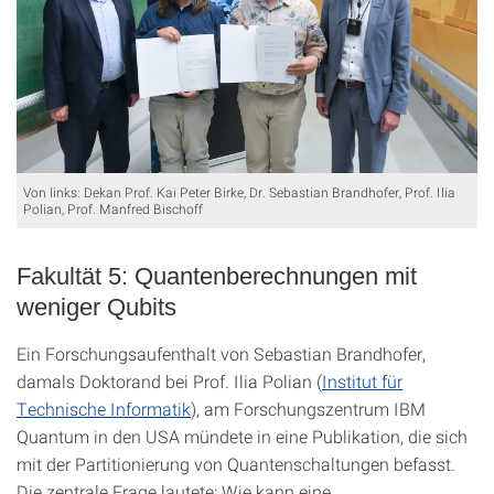
Von links: Dekan Prof. Kai Peter Birke, Dr. Sebastian Brandhofer, Prof. Ilia
Polian, Prof. Manfred Bischoff
Fakultät 5: Quantenberechnungen mit
weniger Qubits
Ein Forschungsaufenthalt von Sebastian Brandhofer,
damals Doktorand bei Prof. Ilia Polian (
Institut für
Technische Informatik
), am Forschungszentrum IBM
Quantum in den USA mündete in eine Publikation, die sich
mit der Partitionierung von Quantenschaltungen befasst.
Die zentrale Frage lautete: Wie kann eine