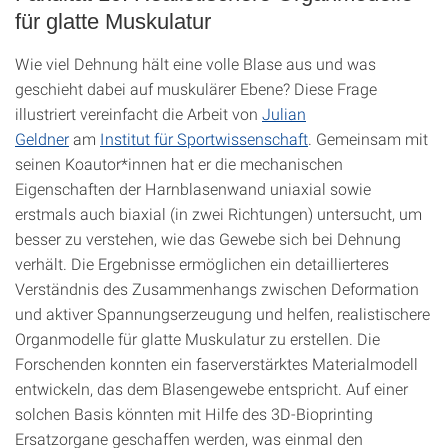
für glatte Muskulatur
Wie viel Dehnung hält eine volle Blase aus und was
geschieht dabei auf muskulärer Ebene? Diese Frage
illustriert vereinfacht die Arbeit von
Julian
Geldner
am
Institut für Sportwissenschaft
. Gemeinsam mit
seinen Koautor*innen hat er die mechanischen
Eigenschaften der Harnblasenwand uniaxial sowie
erstmals auch biaxial (in zwei Richtungen) untersucht, um
besser zu verstehen, wie das Gewebe sich bei Dehnung
verhält. Die Ergebnisse ermöglichen ein detaillierteres
Verständnis des Zusammenhangs zwischen Deformation
und aktiver Spannungserzeugung und helfen, realistischere
Organmodelle für glatte Muskulatur zu erstellen. Die
Forschenden konnten ein faserverstärktes Materialmodell
entwickeln, das dem Blasengewebe entspricht. Auf einer
solchen Basis könnten mit Hilfe des 3D-Bioprinting
Ersatzorgane geschaffen werden, was einmal den