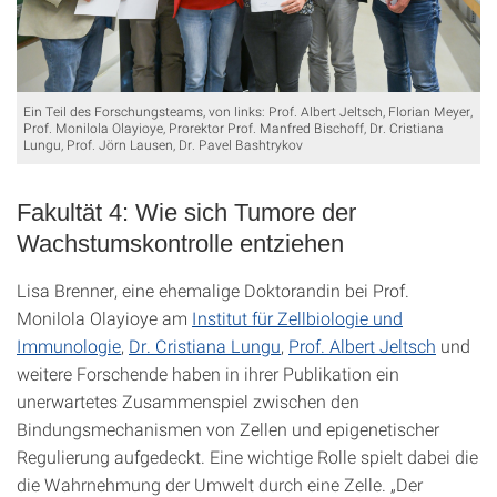
Ein Teil des Forschungsteams, von links: Prof. Albert Jeltsch, Florian Meyer,
Prof. Monilola Olayioye, Prorektor Prof. Manfred Bischoff, Dr. Cristiana
Lungu, Prof. Jörn Lausen, Dr. Pavel Bashtrykov
Fakultät 4: Wie sich Tumore der
Wachstumskontrolle entziehen
Lisa Brenner, eine ehemalige Doktorandin bei Prof.
Monilola Olayioye am
Institut für Zellbiologie und
Immunologie
,
Dr. Cristiana Lungu
,
Prof. Albert Jeltsch
und
weitere Forschende haben in ihrer Publikation ein
unerwartetes Zusammenspiel zwischen den
Bindungsmechanismen von Zellen und epigenetischer
Regulierung aufgedeckt. Eine wichtige Rolle spielt dabei die
die Wahrnehmung der Umwelt durch eine Zelle. „Der