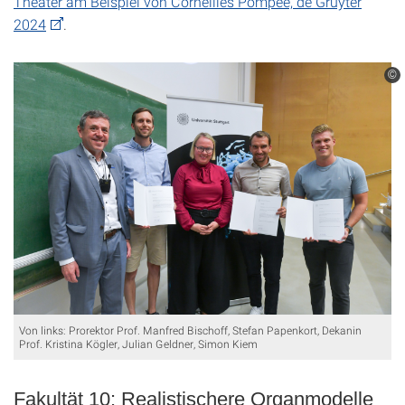
Theater am Beispiel von Corneilles Pompée, de Gruyter
2024
.
©
Von links: Prorektor Prof. Manfred Bischoff, Stefan Papenkort, Dekanin
Prof. Kristina Kögler, Julian Geldner, Simon Kiem
Fakultät 10: Realistischere Organmodelle