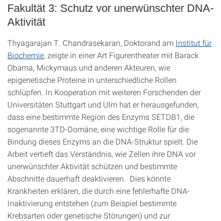
Fakultät 3: Schutz vor unerwünschter DNA-
Aktivität
Thyagarajan T. Chandrasekaran, Doktorand am
Institut für
Biochemie
, zeigte in einer Art Figurentheater mit Barack
Obama, Mickymaus und anderen Akteuren, wie
epigenetische Proteine in unterschiedliche Rollen
schlüpfen. In Kooperation mit weiteren Forschenden der
Universitäten Stuttgart und Ulm hat er herausgefunden,
dass eine bestimmte Region des Enzyms SETDB1, die
sogenannte 3TD-Domäne, eine wichtige Rolle für die
Bindung dieses Enzyms an die DNA-Struktur spielt. Die
Arbeit vertieft das Verständnis, wie Zellen ihre DNA vor
unerwünschter Aktivität schützen und bestimmte
Abschnitte dauerhaft deaktivieren. Dies könnte
Krankheiten erklären, die durch eine fehlerhafte DNA-
Inaktivierung entstehen (zum Beispiel bestimmte
Krebsarten oder genetische Störungen) und zur