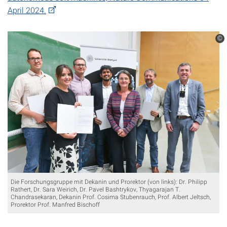
April 2024.
©
Die Forschungsgruppe mit Dekanin und Prorektor (von links): Dr. Philipp
Rathert, Dr. Sara Weirich, Dr. Pavel Bashtrykov, Thyagarajan T.
Chandrasekaran, Dekanin Prof. Cosima Stubenrauch, Prof. Albert Jeltsch,
Prorektor Prof. Manfred Bischoff