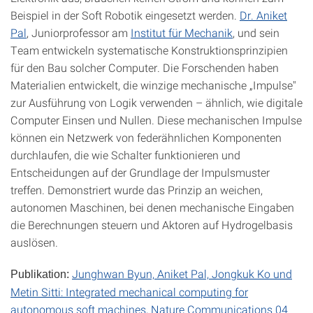
Beispiel in der Soft Robotik eingesetzt werden.
Dr. Aniket
Pal
, Juniorprofessor am
Institut für Mechanik
, und sein
Team entwickeln systematische Konstruktionsprinzipien
für den Bau solcher Computer. Die Forschenden haben
Materialien entwickelt, die winzige mechanische „Impulse"
zur Ausführung von Logik verwenden – ähnlich, wie digitale
Computer Einsen und Nullen. Diese mechanischen Impulse
können ein Netzwerk von federähnlichen Komponenten
durchlaufen, die wie Schalter funktionieren und
Entscheidungen auf der Grundlage der Impulsmuster
treffen. Demonstriert wurde das Prinzip an weichen,
autonomen Maschinen, bei denen mechanische Eingaben
die Berechnungen steuern und Aktoren auf Hydrogelbasis
auslösen.
Junghwan Byun, Aniket Pal, Jongkuk Ko und
Publikation:
Metin Sitti: Integrated mechanical computing for
autonomous soft machines, Nature Communications 04