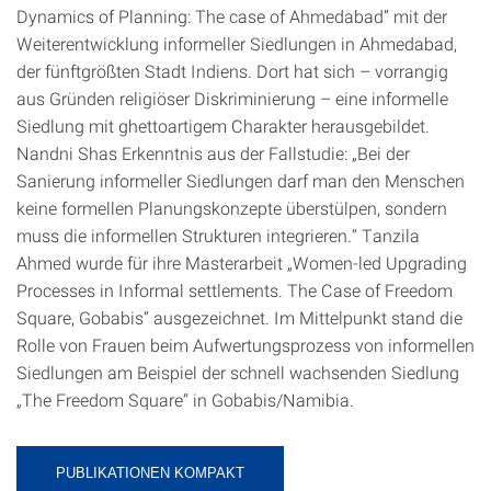
Dynamics of Planning: The case of Ahmedabad” mit der
Weiterentwicklung informeller Siedlungen in Ahmedabad,
der fünftgrößten Stadt Indiens. Dort hat sich – vorrangig
aus Gründen religiöser Diskriminierung – eine informelle
Siedlung mit ghettoartigem Charakter herausgebildet.
Nandni Shas Erkenntnis aus der Fallstudie: „Bei der
Sanierung informeller Siedlungen darf man den Menschen
keine formellen Planungskonzepte überstülpen, sondern
muss die informellen Strukturen integrieren.“ Tanzila
Ahmed wurde für ihre Masterarbeit „Women-led Upgrading
Processes in Informal settlements. The Case of Freedom
Square, Gobabis“ ausgezeichnet. Im Mittelpunkt stand die
Rolle von Frauen beim Aufwertungsprozess von informellen
Siedlungen am Beispiel der schnell wachsenden Siedlung
„The Freedom Square“ in Gobabis/Namibia.
PUBLIKATIONEN KOMPAKT