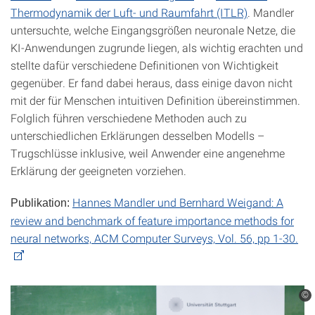
Thermodynamik der Luft- und Raumfahrt (ITLR)
. Mandler
untersuchte, welche Eingangsgrößen neuronale Netze, die
KI-Anwendungen zugrunde liegen, als wichtig erachten und
stellte dafür verschiedene Definitionen von Wichtigkeit
gegenüber. Er fand dabei heraus, dass einige davon nicht
mit der für Menschen intuitiven Definition übereinstimmen.
Folglich führen verschiedene Methoden auch zu
unterschiedlichen Erklärungen desselben Modells –
Trugschlüsse inklusive, weil Anwender eine angenehme
Erklärung der geeigneten vorziehen.
Hannes Mandler und Bernhard Weigand: A
Publikation:
review and benchmark of feature importance methods for
neural networks, ACM Computer Surveys, Vol. 56, pp 1-30.
©