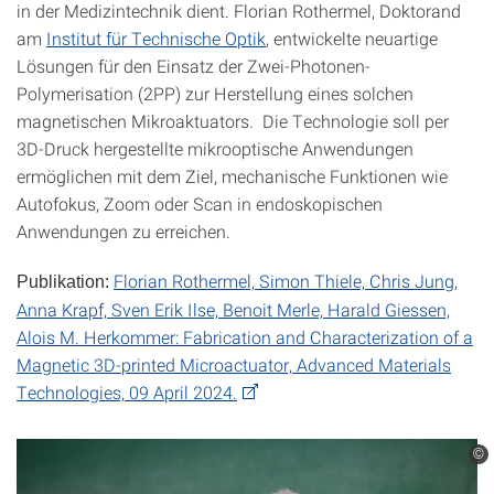
in der Medizintechnik dient. Florian Rothermel, Doktorand
am
Institut für Technische Optik
, entwickelte neuartige
Lösungen für den Einsatz der Zwei-Photonen-
Polymerisation (2PP) zur Herstellung eines solchen
magnetischen Mikroaktuators. Die Technologie soll per
3D-Druck hergestellte mikrooptische Anwendungen
ermöglichen mit dem Ziel, mechanische Funktionen wie
Autofokus, Zoom oder Scan in endoskopischen
Anwendungen zu erreichen.
Florian Rothermel, Simon Thiele, Chris Jung,
Publikation:
Anna Krapf, Sven Erik Ilse, Benoit Merle, Harald Giessen,
Alois M. Herkommer: Fabrication and Characterization of a
Magnetic 3D-printed Microactuator, Advanced Materials
Technologies, 09 April 2024.
©