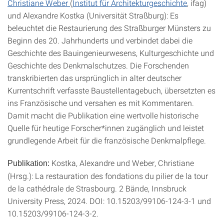
Christiane Weber
(
Institut für Architekturgeschichte
, ifag)
und Alexandre Kostka (Universität Straßburg): Es
beleuchtet die Restaurierung des Straßburger Münsters zu
Beginn des 20. Jahrhunderts und verbindet dabei die
Geschichte des Bauingenieurwesens, Kulturgeschichte und
Geschichte des Denkmalschutzes. Die Forschenden
transkribierten das ursprünglich in alter deutscher
Kurrentschrift verfasste Baustellentagebuch, übersetzten es
ins Französische und versahen es mit Kommentaren.
Damit macht die Publikation eine wertvolle historische
Quelle für heutige Forscher*innen zugänglich und leistet
grundlegende Arbeit für die französische Denkmalpflege.
Kostka, Alexandre und Weber, Christiane
Publikation:
(Hrsg.): La restauration des fondations du pilier de la tour
de la cathédrale de Strasbourg. 2 Bände, Innsbruck
University Press, 2024. DOI: 10.15203/99106-124-3-1 und
10.15203/99106-124-3-2.