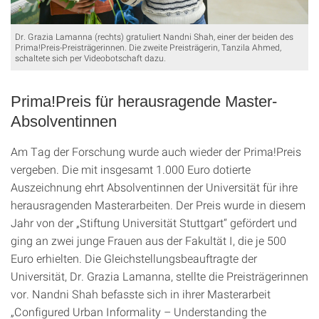
Dr. Grazia Lamanna (rechts) gratuliert Nandni Shah, einer der beiden des
Prima!Preis-Preisträgerinnen. Die zweite Preisträgerin, Tanzila Ahmed,
schaltete sich per Videobotschaft dazu.
Prima!Preis für herausragende Master-
Absolventinnen
Am Tag der Forschung wurde auch wieder der Prima!Preis
vergeben. Die mit insgesamt 1.000 Euro dotierte
Auszeichnung ehrt Absolventinnen der Universität für ihre
herausragenden Masterarbeiten. Der Preis wurde in diesem
Jahr von der „Stiftung Universität Stuttgart“ gefördert und
ging an zwei junge Frauen aus der Fakultät I, die je 500
Euro erhielten. Die Gleichstellungsbeauftragte der
Universität, Dr. Grazia Lamanna, stellte die Preisträgerinnen
vor. Nandni Shah befasste sich in ihrer Masterarbeit
„Configured Urban Informality – Understanding the