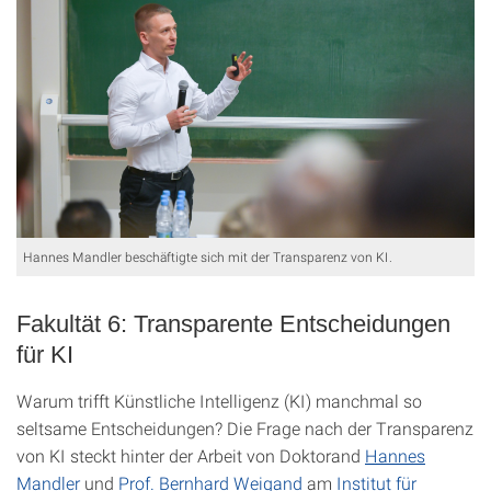
Hannes Mandler beschäftigte sich mit der Transparenz von KI.
Fakultät 6: Transparente Entscheidungen
für KI
Warum trifft Künstliche Intelligenz (KI) manchmal so
seltsame Entscheidungen? Die Frage nach der Transparenz
von KI steckt hinter der Arbeit von Doktorand
Hannes
Mandler
und
Prof. Bernhard Weigand
am
Institut für