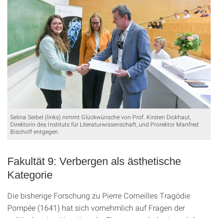
Selina Seibel (links) nimmt Glückwünsche von Prof. Kirsten Dickhaut,
Direktorin des Instituts für Literaturwissenschaft, und Prorektor Manfred
Bischoff entgegen.
Fakultät 9: Verbergen als ästhetische
Kategorie
Die bisherige Forschung zu Pierre Corneilles Tragödie
Pompée (1641) hat sich vornehmlich auf Fragen der