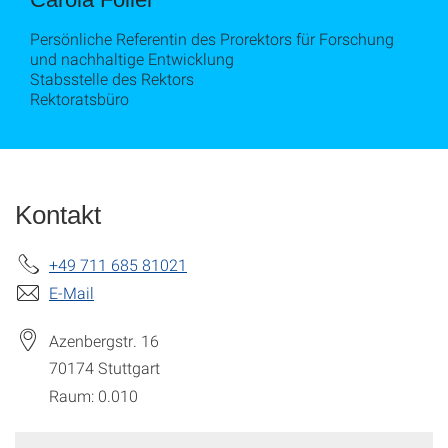
Persönliche Referentin des Prorektors für Forschung
und nachhaltige Entwicklung
Stabsstelle des Rektors
Rektoratsbüro
Kontakt
+49 711 685 81021
E-Mail
Azenbergstr. 16
70174
Stuttgart
Raum: 0.010