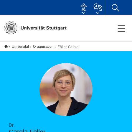
Föller, Carola
Universität
Organisation
Dr.
Carola Föller