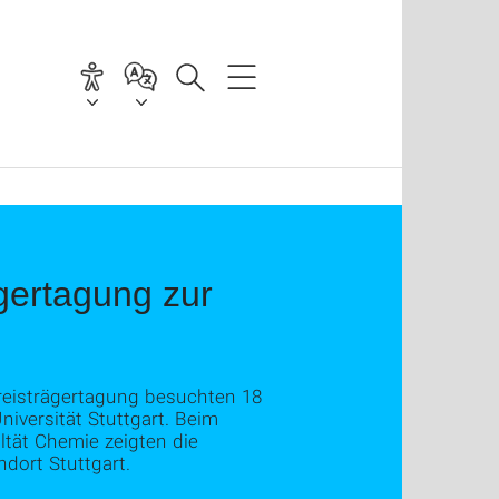
gertagung zur
reisträgertagung besuchten 18
iversität Stuttgart. Beim
tät Chemie zeigten die
dort Stuttgart.