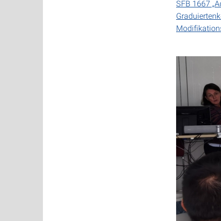
SFB 1667 „Ad
Graduiertenk
Modifikation