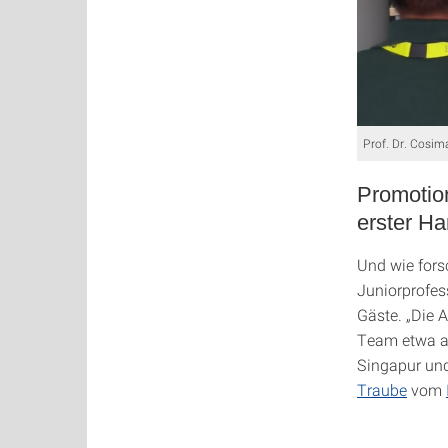
Prof. Dr. Cosim
Promotion
erster H
Und wie fors
Juniorprofes
Gäste. „Die 
Team etwa ar
Singapur und
Traube
vom