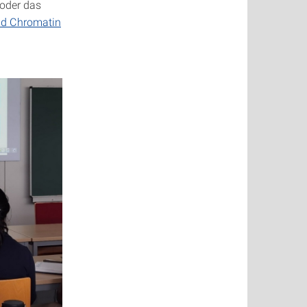
oder das
und Chromatin