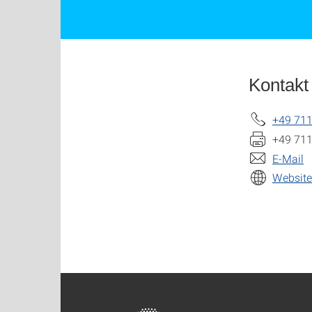
Kontakt
+49 711
+49 711
E-Mail
Website