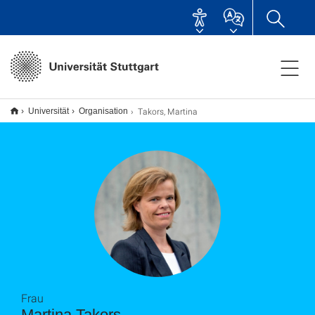
Takors, Martina
Universität
Organisation
Frau
Martina Takors