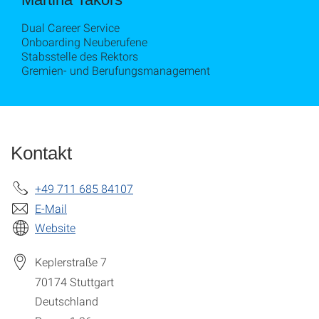
Dual Career Service
Onboarding Neuberufene
Stabsstelle des Rektors
Gremien- und Berufungsmanagement
Kontakt
+49 711 685 84107
E-Mail
Website
Keplerstraße 7
70174
Stuttgart
Deutschland