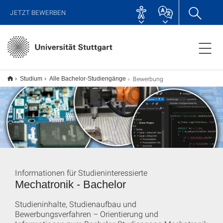
JETZT BEWERBEN
Bewerbung
Studium
Alle Bachelor-Studiengänge
Informationen für Studieninteressierte
Mechatronik - Bachelor
Studieninhalte, Studienaufbau und
Bewerbungsverfahren – Orientierung und