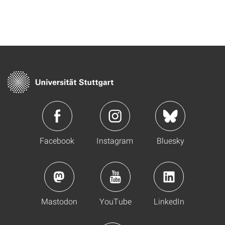
Facebook
Instagram
Bluesky
Mastodon
YouTube
LinkedIn