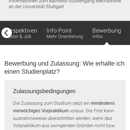
Informationen zum Bachelor-Studiengang Mechatronik
an der Universität Stuttgart
Perspektiven
Info-Point
Bewerbung
Master & Job
Mehr Orientierung
Infos
Bewerbung und Zulassung: Wie erhalte ich
einen Studienplatz?
Zulassungsbedingungen
Die Zulassung zum Studium setzt ein
mindestens
voraus. Die Frist kann
vierwöchiges Vorpraktikum
ausnahmsweise überschritten werden, wenn das
Vorpraktikum aus zwingenden Gründen nicht bzw.