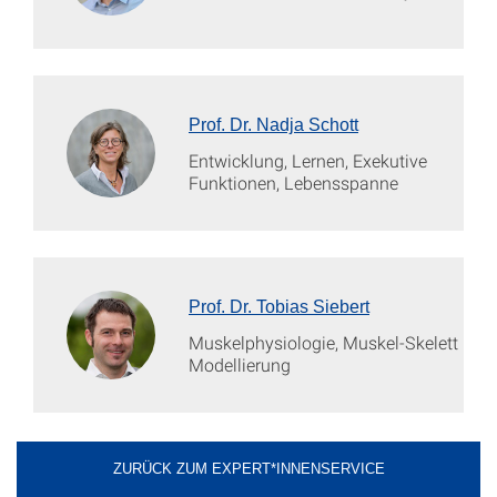
Prof. Dr. Nadja Schott
Entwicklung, Lernen, Exekutive
Funktionen, Lebensspanne
Prof. Dr. Tobias Siebert
Muskelphysiologie, Muskel-Skelett
Modellierung
ZURÜCK ZUM EXPERT*INNENSERVICE