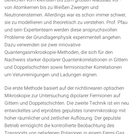
von Atomkernen bis zu Weißen Zwergen und
Neutronensternen. Allerdings war es schon immer schwer,
sie zu modellieren und theoretisch zu verstehen. Prof. Pfau
und sein Expertenteam werden diese anspruchsvollen
Probleme der Grundlagenphysik experimentell angehen.
Dazu verwenden sie zwei innovative
Quantengasmikroskopie-Methoden, die sich für den
Nachweis starker dipolarer Quantenkorrelationen in Gittern
und Doppelschichten sowie fermionischer Korrelationen
um Verunreinigungen und Ladungen eignen.
Die erste Methode basiert auf der nichtlinearen optischen
Mikroskopie zur Untersuchung dipolarer Fermionen auf
Gittern und Doppelschichten. Die zweite Technik ist ein neu
entwickeltes und erprobtes gepulstes Ionenmikroskop mit
hoher räumlicher und zeitlicher Auflösung. Der gepulste
Betrieb ermöglicht die kontrollierte Beobachtung des
Transports von geladenen Polaronen in einem Fermi-Gas.