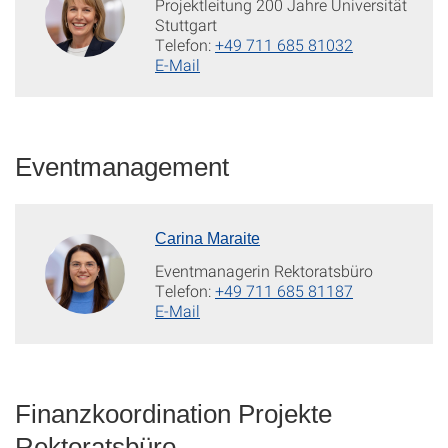
Projektleitung 200 Jahre Universität
Stuttgart
Telefon:
+49 711 685 81032
E-Mail
Eventmanagement
Carina Maraite
Eventmanagerin Rektoratsbüro
Telefon:
+49 711 685 81187
E-Mail
Finanzkoordination Projekte
Rektoratsbüro