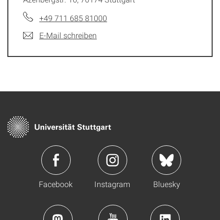
+49 711 685 81000
E-Mail schreiben
Facebook
Instagram
Bluesky