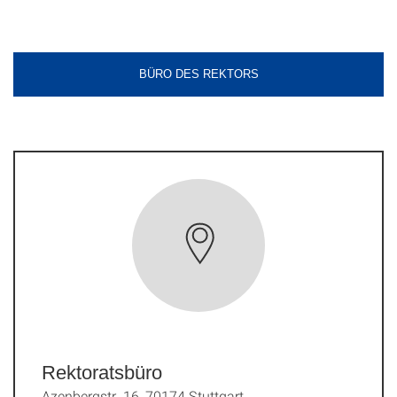
BÜRO DES REKTORS
Rektoratsbüro
Azenbergstr. 16, 70174 Stuttgart