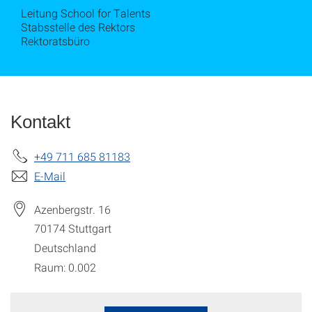
Leitung School for Talents
Stabsstelle des Rektors
Rektoratsbüro
Kontakt
+49 711 685 81183
E-Mail
Azenbergstr. 16
70174
Stuttgart
Deutschland
Raum: 0.002