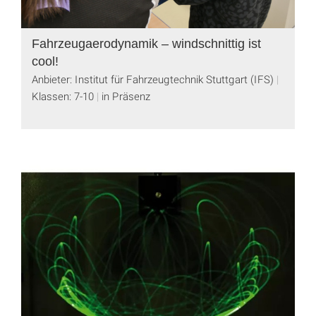
Fahrzeugaerodynamik – windschnittig ist
cool!
Anbieter: Institut für Fahrzeugtechnik Stuttgart (IFS)
Klassen: 7-10
in Präsenz