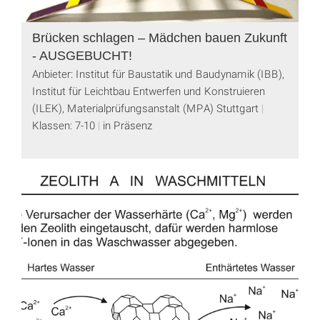
Brücken schlagen – Mädchen bauen Zukunft
- AUSGEBUCHT!
Anbieter: Institut für Baustatik und Baudynamik (IBB),
Institut für Leichtbau Entwerfen und Konstruieren
(ILEK), Materialprüfungsanstalt (MPA) Stuttgart
Klassen: 7-10
in Präsenz