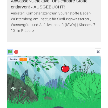
Abwasser-Detektive: Unsichtbare Stoffe
entlarven! - AUSGEBUCHT!
Anbieter: Kompetenzzentrum Spurenstoffe Baden-
Württemberg am Institut für Siedlungswasserbau,
Wassergüte- und Abfallwirtschaft (ISWA)
Klassen: 7-
10
in Präsenz