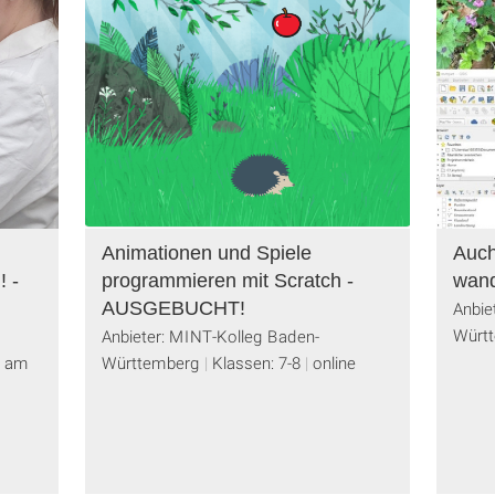
Animationen und Spiele
Auch
! -
programmieren mit Scratch -
wan
AUSGEBUCHT!
Anbie
Würt
Anbieter: MINT-Kolleg Baden-
g am
Württemberg
Klassen: 7-8
online