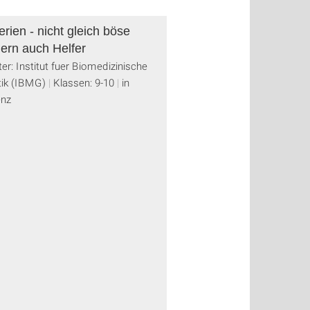
erien - nicht gleich böse
ern auch Helfer
ter: Institut fuer Biomedizinische
ik (IBMG)
Klassen: 9-10
in
enz