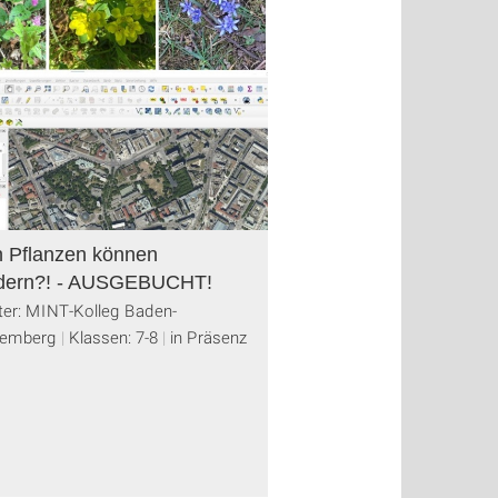
 Pflanzen können
dern?! - AUSGEBUCHT!
ter: MINT-Kolleg Baden-
temberg
Klassen: 7-8
in Präsenz