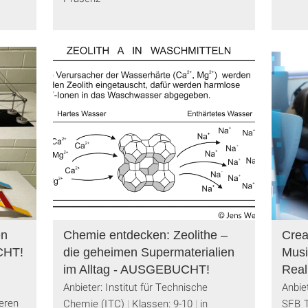
en
Chemie entdecken: Zeolithe –
Crea
CHT!
die geheimen Supermaterialien
Musi
im Alltag - AUSGEBUCHT!
Real
Anbieter: Institut für Technische
Anbie
eren
Chemie (ITC)
Klassen: 9-10
in
SFB 