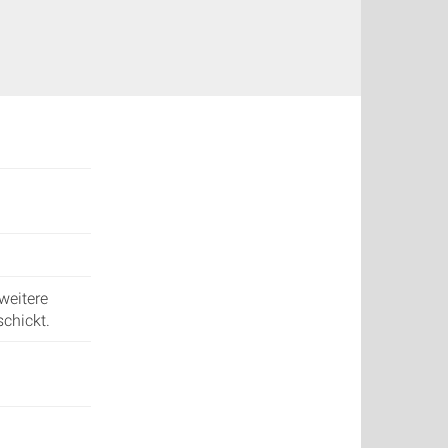
weitere
chickt.