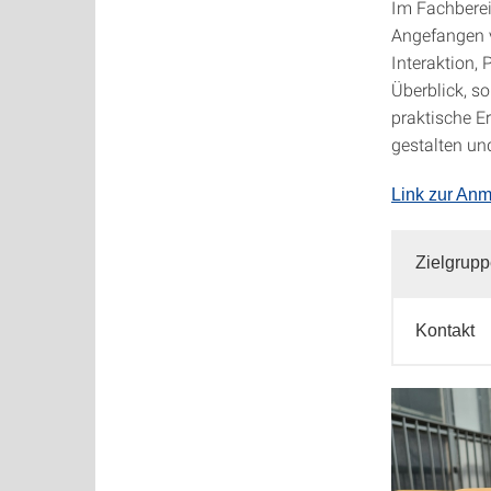
Im Fachberei
Angefangen 
Interaktion,
Überblick, s
praktische E
gestalten und
Link zur Anm
Zielgrup
Kontakt