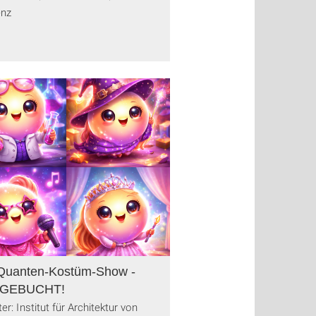
enz
Quanten-Kostüm-Show -
GEBUCHT!
er: Institut für Architektur von