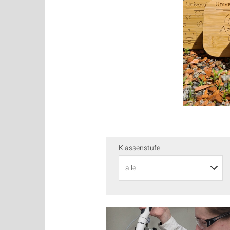
Klassenstufe