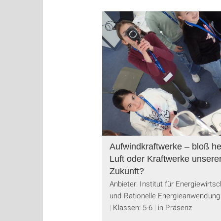
Aufwindkraftwerke – bloß h
Luft oder Kraftwerke unsere
Zukunft?
Anbieter: Institut für Energiewirtsc
und Rationelle Energieanwendung
Klassen: 5-6
in Präsenz