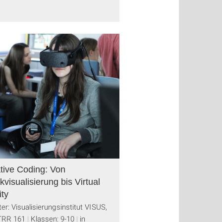
tive Coding: Von
kvisualisierung bis Virtual
ity
ter: Visualisierungsinstitut VISUS,
TRR 161
Klassen: 9-10
in