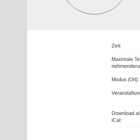
Zeit:
Maximale Tei
nehmenden­z
Modus (Ort):
Veranstaltun
Download al
iCal: