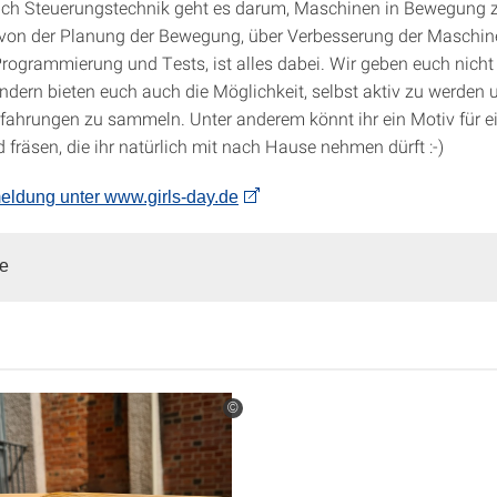
ch Steuerungstechnik geht es darum, Maschinen in Bewegung z
von der Planung der Bewegung, über Verbesserung der Maschin
 Programmierung und Tests, ist alles dabei. Wir geben euch nicht
ondern bieten euch auch die Möglichkeit, selbst aktiv zu werden 
rfahrungen zu sammeln. Unter anderem könnt ihr ein Motiv für e
 fräsen, die ihr natürlich mit nach Hause nehmen dürft :-)
eldung unter www.girls-day.de
pe
©