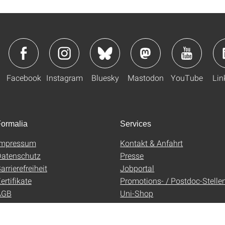
Facebook
Instagram
Bluesky
Mastodon
YouTube
Lin
ormalia
Services
Impressum
Kontakt & Anfahrt
atenschutz
Presse
arrierefreiheit
Jobportal
ertifikate
Promotions- / Postdoc-Stelle
AGB
Uni-Shop