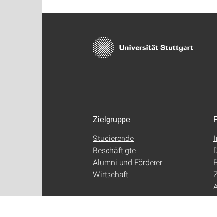
Zielgruppe
F
Studierende
Beschäftigte
D
Alumni und Förderer
B
Wirtschaft
Z