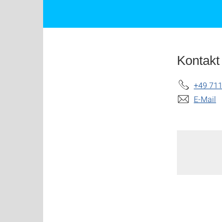
Kontakt
+49 711
E-Mail