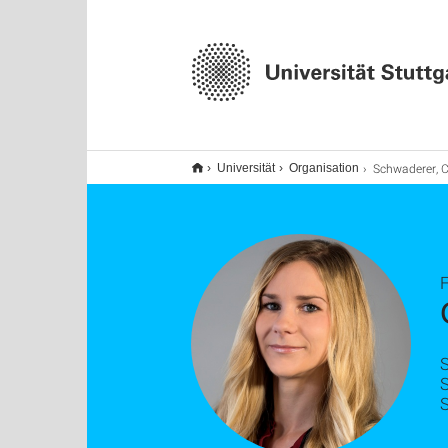
Schwaderer, 
Universität
Organisation
S
S