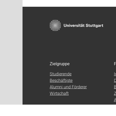
Zielgruppe
F
Studierende
Beschäftigte
D
Alumni und Förderer
B
Wirtschaft
Z