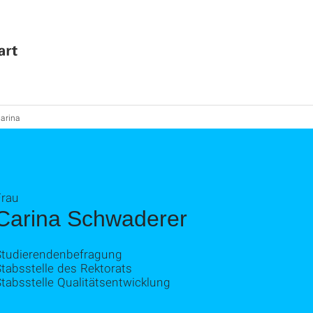
Carina
Frau
Carina Schwaderer
Studierendenbefragung
tabsstelle des Rektorats
tabsstelle Qualitätsentwicklung