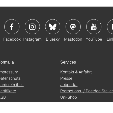
Facebook
Instagram
Bluesky
Mastodon
YouTube
Lin
ormalia
Services
Impressum
Kontakt & Anfahrt
atenschutz
Presse
arrierefreiheit
Jobportal
ertifikate
Promotions- / Postdoc-Stelle
AGB
Uni-Shop