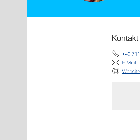
Kontakt
+49 711
E-Mail
Website