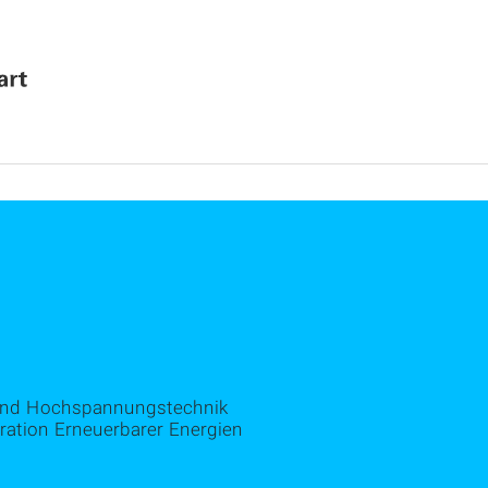
g und Hochspannungstechnik
ration Erneuerbarer Energien