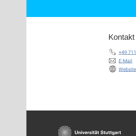
Kontakt
+49 711
E-Mail
Website