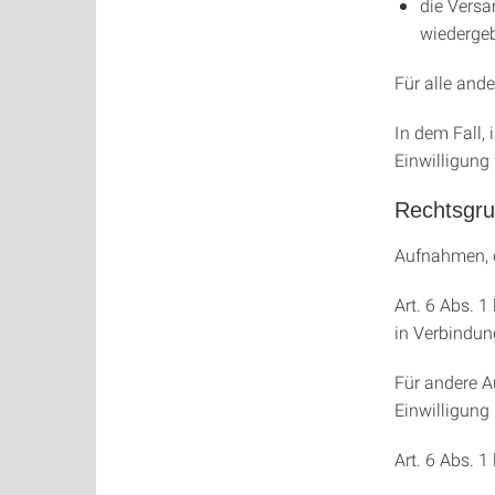
die Versa
wiedergeb
Für alle and
In dem Fall, 
Einwilligung 
Rechtsgru
Aufnahmen, d
Art. 6 Abs. 
in Verbindu
Für andere A
Einwilligung 
Art. 6 Abs. 1