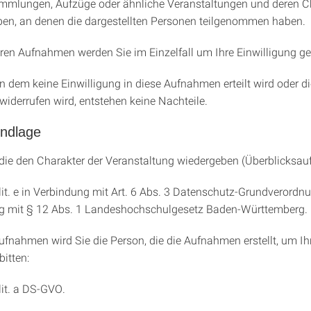
mmlungen, Aufzüge oder ähnliche Veranstaltungen und deren C
en, an denen die dargestellten Personen teilgenommen haben.
eren Aufnahmen werden Sie im Einzelfall um Ihre Einwilligung ge
in dem keine Einwilligung in diese Aufnahmen erteilt wird oder d
widerrufen wird, entstehen keine Nachteile.
ndlage
ie den Charakter der Veranstaltung wiedergeben (Überblicksa
1 lit. e in Verbindung mit Art. 6 Abs. 3 Datenschutz-Grundverord
ng mit § 12 Abs. 1 Landeshochschulgesetz Baden-Württemberg.
ufnahmen wird Sie die Person, die die Aufnahmen erstellt, um Ih
bitten:
 lit. a DS-GVO.