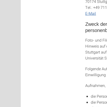
70174 Stuttg
Tel.: +49 71
E-Mail
Zweck der
personen
Foto- und F
Hinweis auf 
Stuttgart au
Universität S
Folgende Auf
Einwilligung 
Aufnahmen,
die Perso
die Perso