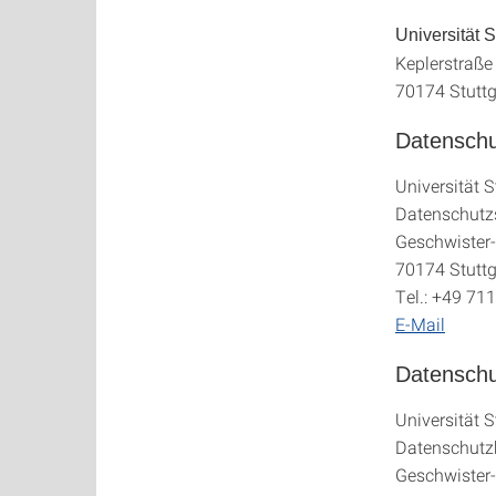
Universität S
Keplerstraße
70174 Stuttg
Datenschut
Universität S
Datenschutzs
Geschwister-
70174 Stuttg
Tel.: +49 71
E-Mail
Datenschu
Universität S
Datenschutz
Geschwister-