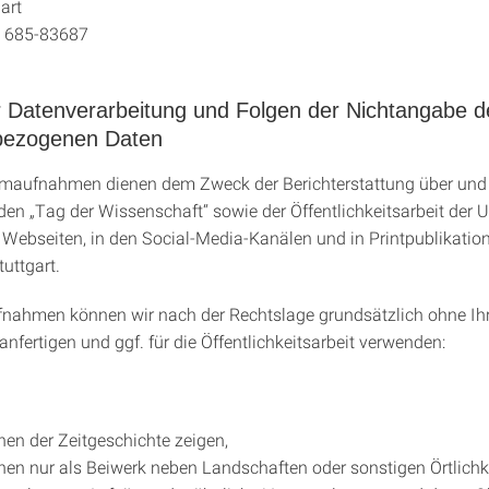
art
1 685-83687
 Datenverarbeitung und Folgen der Nichtangabe d
bezogenen Daten
ilmaufnahmen dienen dem Zweck der Berichterstattung über un
den „Tag der Wissenschaft“ sowie der Öffentlichkeitsarbeit der U
f Webseiten, in den Social-Media-Kanälen und in Printpublikatio
tuttgart.
nahmen können wir nach der Rechtslage grundsätzlich ohne Ih
anfertigen und ggf. für die Öffentlichkeitsarbeit verwenden:
nen der Zeitgeschichte zeigen,
nen nur als Beiwerk neben Landschaften oder sonstigen Örtlichk