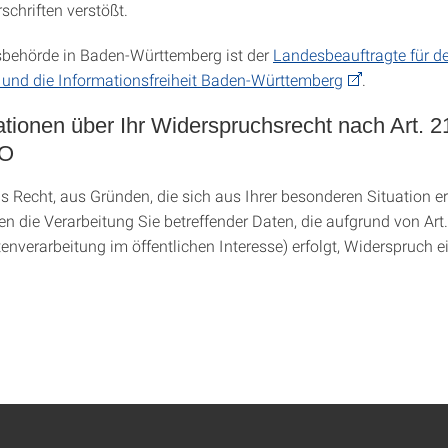
schriften verstößt.
sbehörde in Baden-Württemberg ist der
Landesbeauftragte für d
und die Informationsfreiheit Baden-Württemberg
.
mationen über Ihr Widerspruchsrecht nach Art. 
VO
s Recht, aus Gründen, die sich aus Ihrer besonderen Situation e
en die Verarbeitung Sie betreffender Daten, die aufgrund von Art. 
nverarbeitung im öffentlichen Interesse) erfolgt, Widerspruch e