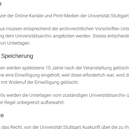
r
zer der Online-Kanäle und Print-Medien der Universität Stuttgart
us müssen entsprechend der archivrechtlichen Vorschriften Unt
ng dem Universitätsarchiv angeboten werden. Dieses entscheide
on Unterlagen.
 Speicherung
n werden spätestens 10 Jahre nach der Veranstaltung gelöscht
e eine Einwilligung eingeholt, weil diese erforderlich war, wird
 mit Widerruf der Einwilligung gelöscht.
lls werden die Unterlagen vom zuständigen Universitätsarchi
der Regel unbegrenzt aufbewahrt.
te
 das Recht, von der Universität Stuttgart Auskunft über die zu I