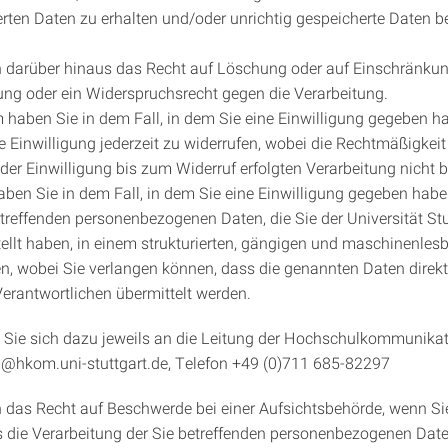
rten Daten zu erhalten und/oder unrichtig gespeicherte Daten be
 darüber hinaus das Recht auf Löschung oder auf Einschränkun
ung oder ein Widerspruchsrecht gegen die Verarbeitung.
haben Sie in dem Fall, in dem Sie eine Einwilligung gegeben h
re Einwilligung jederzeit zu widerrufen, wobei die Rechtmäßigkeit
der Einwilligung bis zum Widerruf erfolgten Verarbeitung nicht b
ben Sie in dem Fall, in dem Sie eine Einwilligung gegeben habe
etreffenden personenbezogenen Daten, die Sie der Universität Stu
tellt haben, in einem strukturierten, gängigen und maschinenle
en, wobei Sie verlangen können, dass die genannten Daten direkt
erantwortlichen übermittelt werden.
 Sie sich dazu jeweils an die Leitung der Hochschulkommunikat
@hkom.uni-stuttgart.de, Telefon +49 (0)711 685-82297
 das Recht auf Beschwerde bei einer Aufsichtsbehörde, wenn Si
s die Verarbeitung der Sie betreffenden personenbezogenen Dat