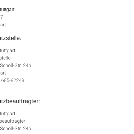
tuttgart
 7
art
zstelle:
tuttgart
telle
Scholl-Str. 24b
art
1 685-82248
tzbeauftragter:
tuttgart
beauftragter
Scholl-Str. 24b