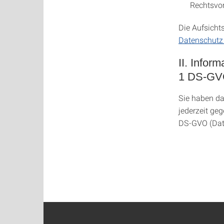
Rechtsvor
Die Aufsicht
Datenschutz 
II. Infor
1 DS-G
Sie haben da
jederzeit geg
DS-GVO (Date