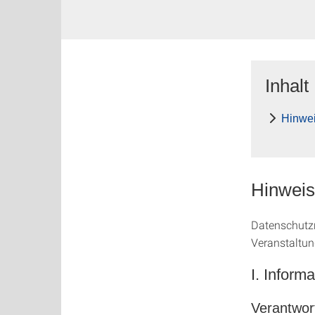
Inhalt
Hinwei
Hinweis
Datenschutzr
Veranstaltun
I. Inform
Verantwort