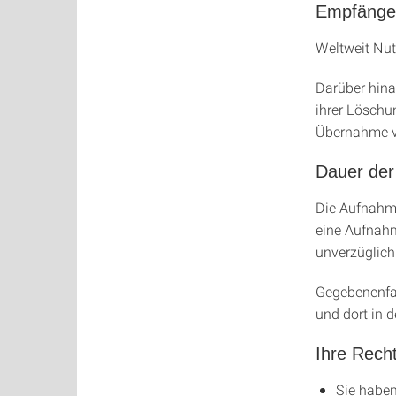
Empfänge
Weltweit Nut
Darüber hina
ihrer Löschu
Übernahme v
Dauer der
Die Aufnahme
eine Aufnahm
unverzüglich
Gegebenenfa
und dort in 
Ihre Rech
Sie haben