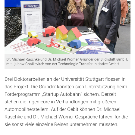
Dr. Michael Raschke und Dr. Michael Wörner, Gründer der Blickshift GmbH,
mit Ljubow Chaikevitch von der Technologie-Transfer-Initiative GmbH
Drei Doktorarbeiten an der Universität Stuttgart flossen in
das Projekt. Die Gründer konnten sich Unterstützung beim
Förderprogramm „Startup Autobahn“ sichern. Derzeit
stehen die Ingenieure in Verhandlungen mit größeren
Automobilherstellern. Auf der Cebit können Dr. Michael
Raschke und Dr. Michael Wörner Gespräche führen, für die
sie sonst viele einzelne Reisen unternehmen müssten.