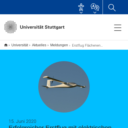
Erstflug Flächenendantriebe
Universität
Aktuelles
Meldungen
15. Juni 2020
Erfolgreicher Erstflug mit elektrischen