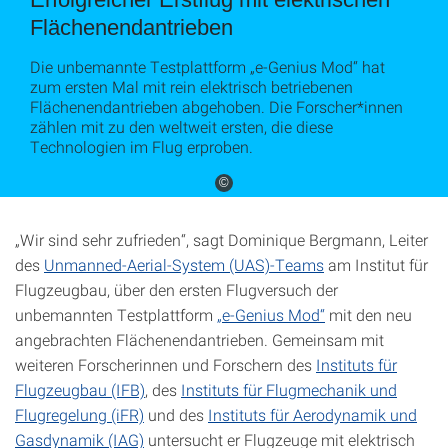
Flächenendantrieben
Die unbemannte Testplattform „e-Genius Mod“ hat
zum ersten Mal mit rein elektrisch betriebenen
Flächenendantrieben abgehoben. Die Forscher*innen
zählen mit zu den weltweit ersten, die diese
Technologien im Flug erproben.
©
„Wir sind sehr zufrieden“, sagt Dominique Bergmann, Leiter
des
Unmanned-Aerial-System (UAS)-Teams
am Institut für
Flugzeugbau, über den ersten Flugversuch der
unbemannten Testplattform
„e-Genius Mod“
mit den neu
angebrachten Flächenendantrieben. Gemeinsam mit
weiteren Forscherinnen und Forschern des
Instituts für
Flugzeugbau (IFB)
, des
Instituts für Flugmechanik und
Flugregelung (iFR)
und des
Instituts für Aerodynamik und
Gasdynamik (IAG)
untersucht er Flugzeuge mit elektrisch