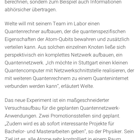
berechnen, sondern zum Beispiel auch Informationen
abhörsicher übertragen.
Welte will mit seinem Team im Labor einen
Quantenrechner aufbauen, der die quantenspezifischen
Eigenschaften der Atom-Qubits bewahren und zusätzlich
verteilen kann. Aus solchen einzelnen Knoten ließe sich
perspektivisch ein komplettes Netzwerk aufbauen, ein
Quantennetzwerk. „Ich möchte in Stuttgart einen kleinen
Quantencomputer mit Netzwerkschnittstelle realisieren, der
mit weiteren Quantenrechnern zu einem Quanteninternet
verbunden werden kann“, erläutert Welte.
Das neue Experiment ist ein maßgeschneiderter
Versuchsaufbau für die geplanten Quantennetzwerk-
Anwendungen. Zwei Promotionsstellen sind geplant.
„Zudem wird es ab sofort interessante Projekte für
Bachelor- und Masterarbeiten geben“, so der Physiker. Sein
Ziel ist es, alle Atome sehr kontrolliert in einem Raum