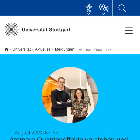
Atomare Quanteneffekte verstehen und ausnutzen
Universität
Aktuelles
Meldungen
1. August 2024, Nr. 32
Atomare Quanteneffekte verstehen und