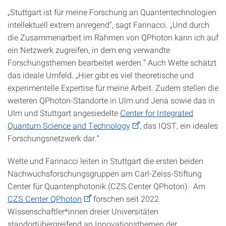
„Stuttgart ist für meine Forschung an Quantentechnologien
intellektuell extrem anregend“, sagt Farinacci. „Und durch
die Zusammenarbeit im Rahmen von QPhoton kann ich auf
ein Netzwerk zugreifen, in dem eng verwandte
Forschungsthemen bearbeitet werden.“ Auch Welte schätzt
das ideale Umfeld. „Hier gibt es viel theoretische und
experimentelle Expertise für meine Arbeit. Zudem stellen die
weiteren QPhoton-Standorte in Ulm und Jena sowie das in
Ulm und Stuttgart angesiedelte
Center for Integrated
Quantum Science and Technology
, das IQST, ein ideales
Forschungsnetzwerk dar.“
Welte und Farinacci leiten in Stuttgart die ersten beiden
Nachwuchsforschungsgruppen am Carl-Zeiss-Stiftung
Center für Quantenphotonik (CZS Center QPhoton). Am
CZS Center QPhoton
forschen seit 2022
Wissenschaftler*innen dreier Universitäten
standortübergreifend an Innovationsthemen der