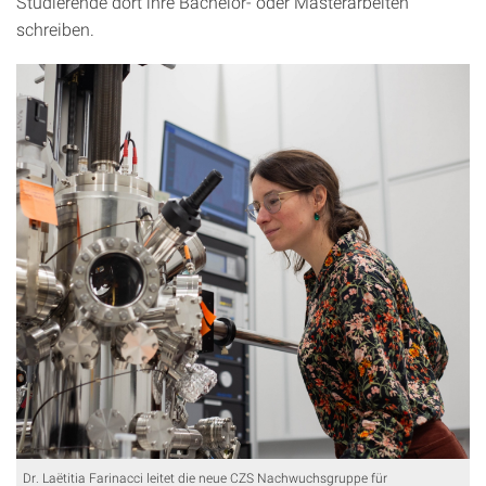
Studierende dort ihre Bachelor- oder Masterarbeiten
schreiben.
Dr. Laëtitia Farinacci leitet die neue CZS Nachwuchsgruppe für