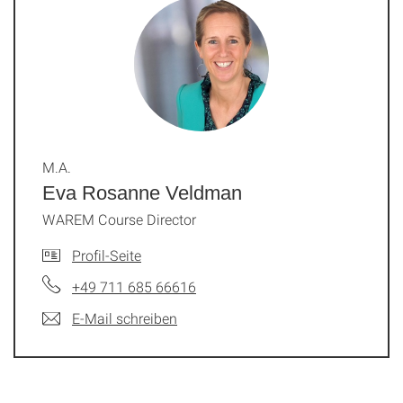
M.A.
Eva Rosanne Veldman
WAREM Course Director
Profil-Seite
+49 711 685 66616
E-Mail schreiben