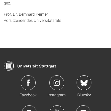
gez.
Prof. Dr. Bernhard Keimer
Vorsitzender des Universitätsrats
Facebook
Instagram
Bluesky