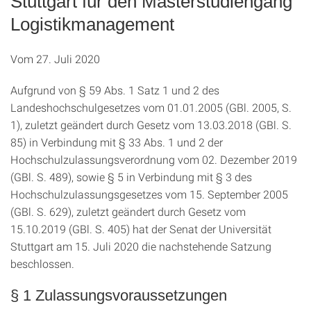
Stuttgart für den Masterstudiengang
Logistikmanagement
Vom 27. Juli 2020
Aufgrund von § 59 Abs. 1 Satz 1 und 2 des
Landeshochschulgesetzes vom 01.01.2005 (GBl. 2005, S.
1), zuletzt geändert durch Gesetz vom 13.03.2018 (GBl. S.
85) in Verbindung mit § 33 Abs. 1 und 2 der
Hochschulzulassungsverordnung vom 02. Dezember 2019
(GBl. S. 489), sowie § 5 in Verbindung mit § 3 des
Hochschulzulassungsgesetzes vom 15. September 2005
(GBl. S. 629), zuletzt geändert durch Gesetz vom
15.10.2019 (GBl. S. 405) hat der Senat der Universität
Stuttgart am 15. Juli 2020 die nachstehende Satzung
beschlossen.
§ 1 Zulassungsvoraussetzungen