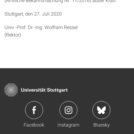
(Amtliche Bekanntmachung Nr. 11/2016) außer Kraft.
Stuttgart, den 27. Juli 2020
Univ.-Prof. Dr.-Ing. Wolfram Ressel
(Rektor)
Facebook
Instagram
Bluesky