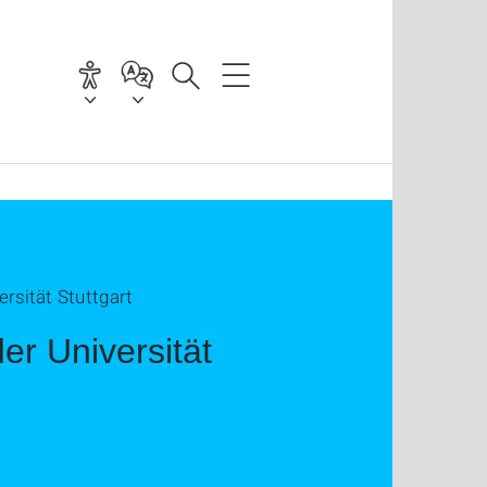
sität Stuttgart
r Universität