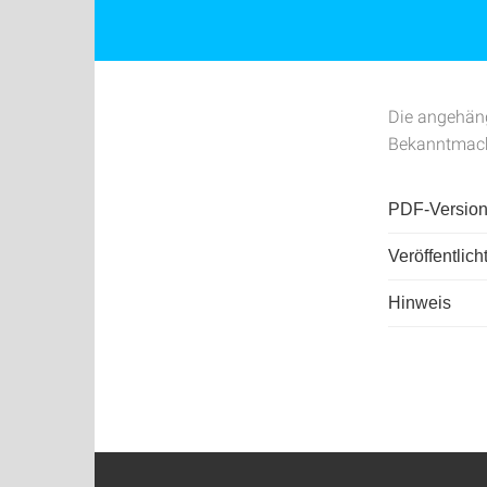
Die angehäng
Bekanntmachun
PDF-Version
Veröffentlich
Hinweis