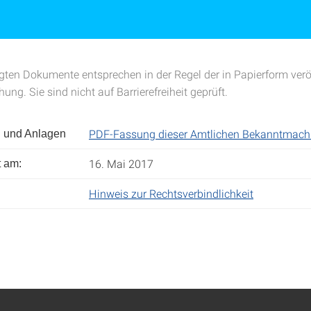
ten Dokumente entsprechen in der Regel der in Papierform veröf
g. Sie sind nicht auf Barrierefreiheit geprüft.
PDF-Fassung dieser Amtlichen Bekanntmac
 und Anlagen
16. Mai 2017
t am:
Hinweis zur Rechtsverbindlichkeit