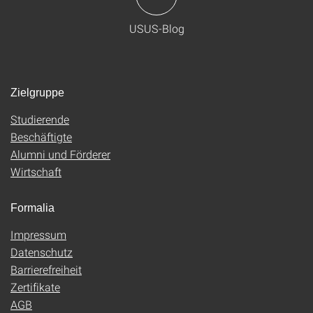
USUS-Blog
Zielgruppe
Studierende
Beschäftigte
Alumni und Förderer
Wirtschaft
Formalia
Impressum
Datenschutz
Barrierefreiheit
Zertifikate
AGB