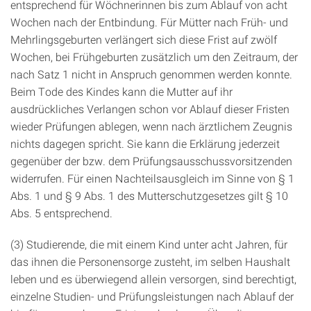
entsprechend für Wöchnerinnen bis zum Ablauf von acht
Wochen nach der Entbindung. Für Mütter nach Früh- und
Mehrlingsgeburten verlängert sich diese Frist auf zwölf
Wochen, bei Frühgeburten zusätzlich um den Zeitraum, der
nach Satz 1 nicht in Anspruch genommen werden konnte.
Beim Tode des Kindes kann die Mutter auf ihr
ausdrückliches Verlangen schon vor Ablauf dieser Fristen
wieder Prüfungen ablegen, wenn nach ärztlichem Zeugnis
nichts dagegen spricht. Sie kann die Erklärung jederzeit
gegenüber der bzw. dem Prüfungsausschussvorsitzenden
widerrufen. Für einen Nachteilsausgleich im Sinne von § 1
Abs. 1 und § 9 Abs. 1 des Mutterschutzgesetzes gilt § 10
Abs. 5 entsprechend.
(3) Studierende, die mit einem Kind unter acht Jahren, für
das ihnen die Personensorge zusteht, im selben Haushalt
leben und es überwiegend allein versorgen, sind berechtigt,
einzelne Studien- und Prüfungsleistungen nach Ablauf der