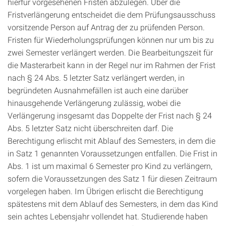
hierfür vorgesehenen Fristen abzulegen. Über die
Fristverlängerung entscheidet die dem Prüfungsausschuss
vorsitzende Person auf Antrag der zu prüfenden Person.
Fristen für Wiederholungsprüfungen können nur um bis zu
zwei Semester verlängert werden. Die Bearbeitungszeit für
die Masterarbeit kann in der Regel nur im Rahmen der Frist
nach § 24 Abs. 5 letzter Satz verlängert werden, in
begründeten Ausnahmefällen ist auch eine darüber
hinausgehende Verlängerung zulässig, wobei die
Verlängerung insgesamt das Doppelte der Frist nach § 24
Abs. 5 letzter Satz nicht überschreiten darf. Die
Berechtigung erlischt mit Ablauf des Semesters, in dem die
in Satz 1 genannten Voraussetzungen entfallen. Die Frist in
Abs. 1 ist um maximal 6 Semester pro Kind zu verlängern,
sofern die Voraussetzungen des Satz 1 für diesen Zeitraum
vorgelegen haben. Im Übrigen erlischt die Berechtigung
spätestens mit dem Ablauf des Semesters, in dem das Kind
sein achtes Lebensjahr vollendet hat. Studierende haben