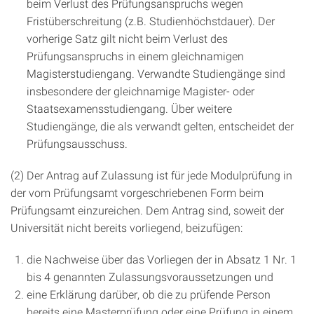
beim Verlust des Prüfungsanspruchs wegen
Fristüberschreitung (z.B. Studienhöchstdauer). Der
vorherige Satz gilt nicht beim Verlust des
Prüfungsanspruchs in einem gleichnamigen
Magisterstudiengang. Verwandte Studiengänge sind
insbesondere der gleichnamige Magister- oder
Staatsexamensstudiengang. Über weitere
Studiengänge, die als verwandt gelten, entscheidet der
Prüfungsausschuss.
(2) Der Antrag auf Zulassung ist für jede Modulprüfung in
der vom Prüfungsamt vorgeschriebenen Form beim
Prüfungsamt einzureichen. Dem Antrag sind, soweit der
Universität nicht bereits vorliegend, beizufügen:
die Nachweise über das Vorliegen der in Absatz 1 Nr. 1
bis 4 genannten Zulassungsvoraussetzungen und
eine Erklärung darüber, ob die zu prüfende Person
bereits eine Masterprüfung oder eine Prüfung in einem