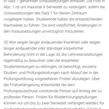
in Satz 1 genannten Voraussetzungen entfallen. Die Frist in
Abs. 1 ist um maximal 6 Semester zu verlängern, sofern die
Voraussetzungen des Satz 1 für diesen Zeitraum
vorgelegen haben. Studierende haben die entsprechenden
Nachweise zu führen. Sie sind verpflichtet, Änderungen in
den Voraussetzungen unverzüglich mitzuteilen.
(5) Wer wegen länger andauernder Krankheit oder wegen
länger andauernder oder ständiger körperlicher
Behinderung nicht in der Lage ist, die Lehrveranstaltungen
regelmäßig zu besuchen oder die erwarteten
Studienleistungen zu erbringen, ist berechtigt, einzelne
Studien- und Prüfungsleistungen nach Ablauf der in der
Prüfungsordnung vorgesehenen Fristen abzulegen. Über
die Fristverlängerung entscheidet die dem
Prüfungsausschuss vorsitzende Person auf Antrag der zu
prüfenden Person. Fristen für Wiederholungsprüfungen
können nur um bis zu zwei Semester verlängert werden; für
die Bearbeitungsdauer der Masterarbeit gilt Abs. 3 Satz 4,