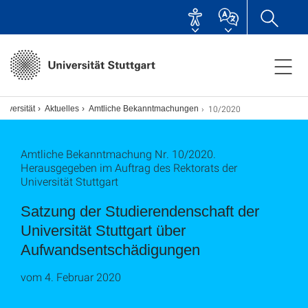
10/2020
niversität
Aktuelles
Amtliche Bekanntmachungen
Amtliche Bekanntmachung Nr. 10/2020.
Herausgegeben im Auftrag des Rektorats der
Universität Stuttgart
Satzung der Studierendenschaft der
Universität Stuttgart über
Aufwandsentschädigungen
vom 4. Februar 2020