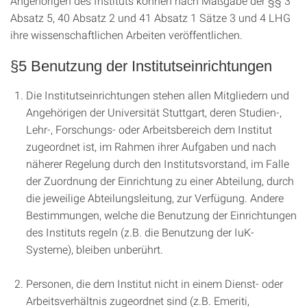
Angehörigen des Instituts können nach Maßgabe der §§ 3
Absatz 5, 40 Absatz 2 und 41 Absatz 1 Sätze 3 und 4 LHG
ihre wissenschaftlichen Arbeiten veröffentlichen.
§5 Benutzung der Institutseinrichtungen
Die Institutseinrichtungen stehen allen Mitgliedern und
Angehörigen der Universität Stuttgart, deren Studien-,
Lehr-, Forschungs- oder Arbeitsbereich dem Institut
zugeordnet ist, im Rahmen ihrer Aufgaben und nach
näherer Regelung durch den Institutsvorstand, im Falle
der Zuordnung der Einrichtung zu einer Abteilung, durch
die jeweilige Abteilungsleitung, zur Verfügung. Andere
Bestimmungen, welche die Benutzung der Einrichtungen
des Instituts regeln (z.B. die Benutzung der IuK-
Systeme), bleiben unberührt.
Personen, die dem Institut nicht in einem Dienst- oder
Arbeitsverhältnis zugeordnet sind (z.B. Emeriti,