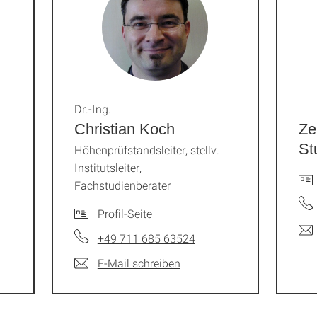
Dr.-Ing.
Christian Koch
Ze
St
Höhenprüfstandsleiter, stellv.
Institutsleiter,
Fachstudienberater
Profil-Seite
+49 711 685 63524
E-Mail schreiben