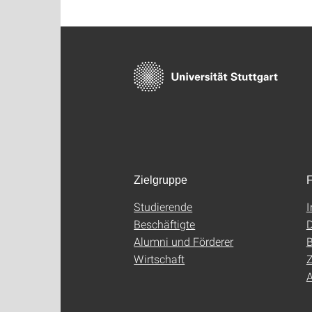
Zielgruppe
F
Studierende
Beschäftigte
D
Alumni und Förderer
B
Wirtschaft
Z