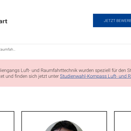
JETZT BEWER
rttechnik B.Sc.
diengangs Luft- und Raumfahrttechnik wurden speziell für den 
t und finden sich jetzt unter
Studienwahl-Kompass Luft- und R