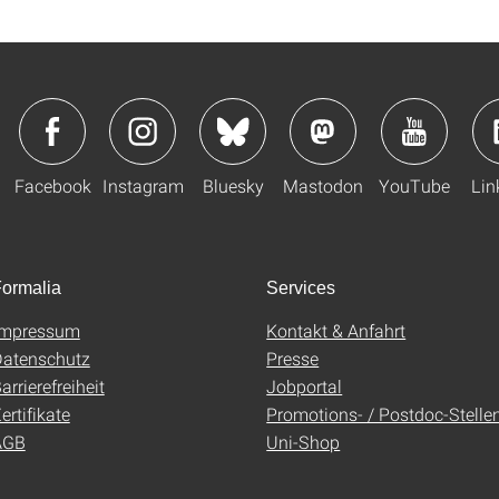
Facebook
Instagram
Bluesky
Mastodon
YouTube
Lin
ormalia
Services
Impressum
Kontakt & Anfahrt
atenschutz
Presse
arrierefreiheit
Jobportal
ertifikate
Promotions- / Postdoc-Stelle
AGB
Uni-Shop