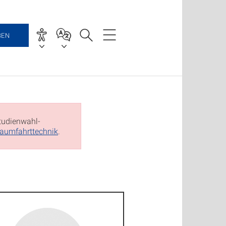
BEN
Studienwahl-
aumfahrttechnik
.