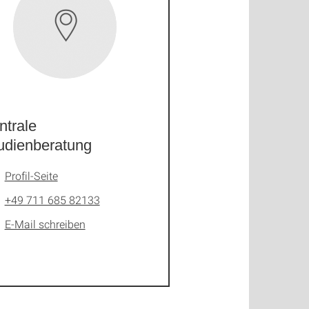
ntrale
udienberatung
Profil-Seite
+49 711 685 82133
E-Mail schreiben