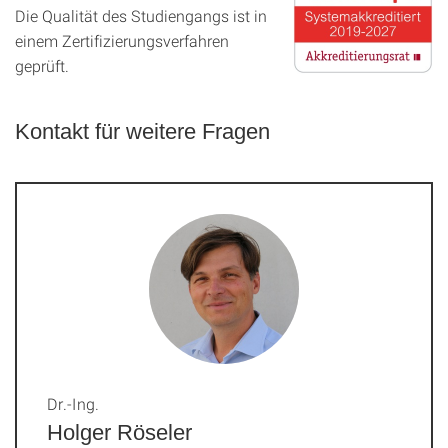
Die Qualität des Studien­gangs ist in
einem Zer­ti­fizier­ungs­ver­fahren
geprüft.
Kontakt für weitere Fragen
Dr.-Ing.
Holger Röseler