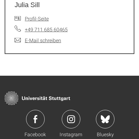
Julia Sill
Profil-Seite
+49 711 685 60465
E-Mail schreiben
Facebook
Instagram
Bluesky