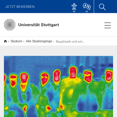
JETZT BEWERBEN
Bauphysik und umweltgerechtes Bauen
Studium
Alle Studiengänge