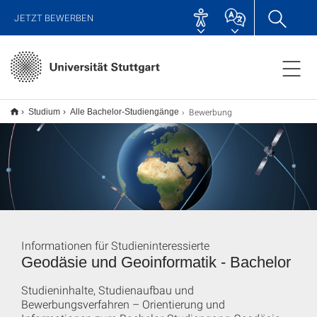
JETZT BEWERBEN
Bewerbung
Studium
Alle Bachelor-Studiengänge
Informationen für Studieninteressierte
Geodäsie und Geoinformatik - Bachelor
Studieninhalte, Studienaufbau und
Bewerbungsverfahren – Orientierung und