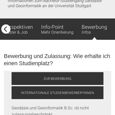
Informationen zum Bachelor-Studiengang Geodäsie
und Geoinformatik an der Universität Stuttgart
Perspektiven
Info-Point
Bewerbung
Master & Job
Mehr Orientierung
Infos
Bewerbung und Zulassung: Wie erhalte ich
einen Studienplatz?
ZUR BEWERBUNG
INTERNATIONALE STUDIENBEWERBER*INNEN
Geodäsie und Geoinformatik B.Sc. ist nicht
zulassungsbeschränkt.