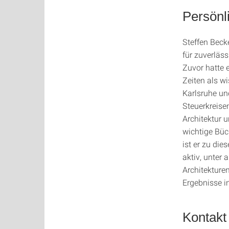
Persönl
Steffen Becke
für zuverläs
Zuvor hatte 
Zeiten als wi
Karlsruhe und
Steuerkreise
Architektur 
wichtige Büch
ist er zu die
aktiv, unter
Architekturen
Ergebnisse i
Kontakt