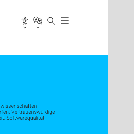
swissenschaften
rfen, Vertrauenswürdige
it, Softwarequalität