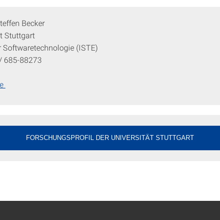
Steffen Becker
t Stuttgart
ür Softwaretechnologie (ISTE)
1/ 685-88273
ge
FORSCHUNGSPROFIL DER UNIVERSITÄT STUTTGART