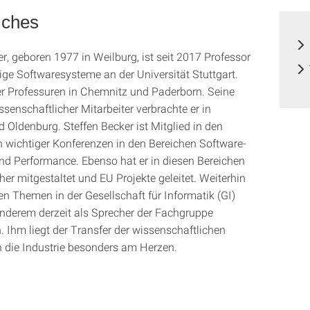
iches
r, geboren 1977 in Weilburg, ist seit 2017 Professor
sige Softwaresysteme an der Universität Stuttgart.
er Professuren in Chemnitz und Paderborn. Seine
ssenschaftlicher Mitarbeiter verbrachte er in
 Oldenburg. Steffen Becker ist Mitglied in den
n wichtiger Konferenzen in den Bereichen Software-
und Performance. Ebenso hat er in diesen Bereichen
er mitgestaltet und EU Projekte geleitet. Weiterhin
sen Themen in der Gesellschaft für Informatik (GI)
 anderem derzeit als Sprecher der Fachgruppe
. Ihm liegt der Transfer der wissenschaftlichen
n die Industrie besonders am Herzen.