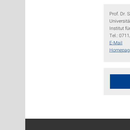
Prof. Dr. 
Universitä
Institut f
Tel.: 071
E-Mail
Homepa