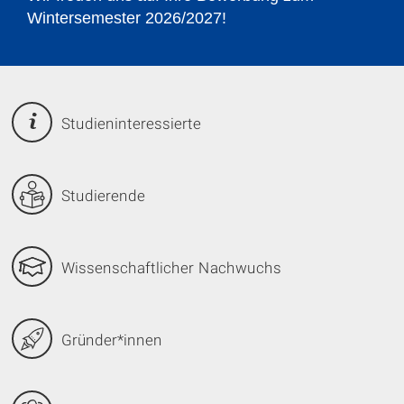
Technologies
©
Studieninteressierte
Studierende
Wissenschaftlicher Nachwuchs
Gründer*innen