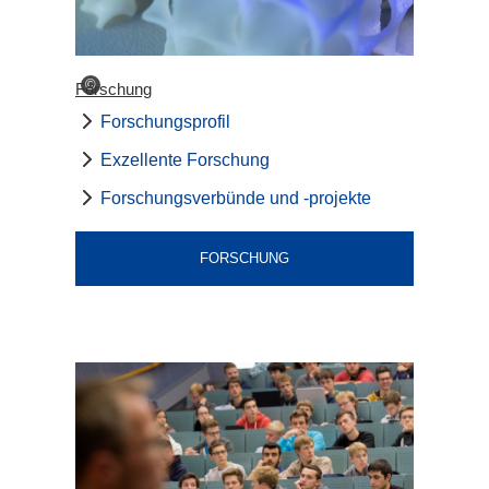
©
Forschung
Forschungsprofil
Exzellente Forschung
Forschungsverbünde und -projekte
FORSCHUNG