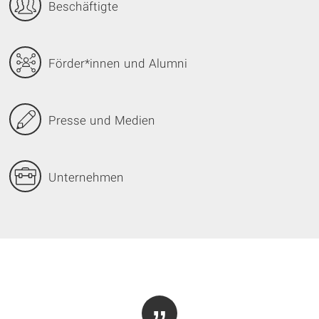
Beschäftigte
Förder*innen
und Alumni
Presse und Medien
Unternehmen