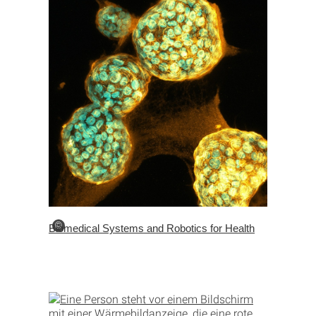
©
Biomedical Systems and Robotics for Health