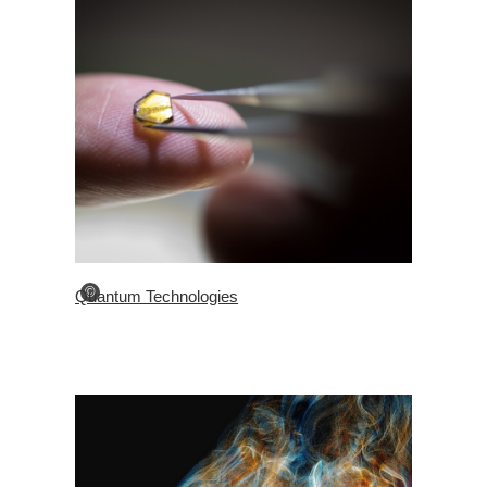
©
Quantum Technologies