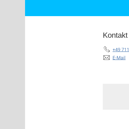
Kontakt
+49 711
E-Mail