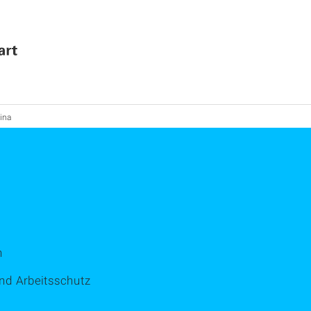
tina
n
und Arbeitsschutz