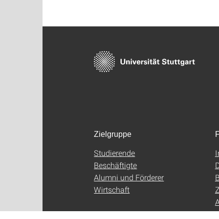
Zielgruppe
F
Studierende
Beschäftigte
D
Alumni und Förderer
B
Wirtschaft
Z