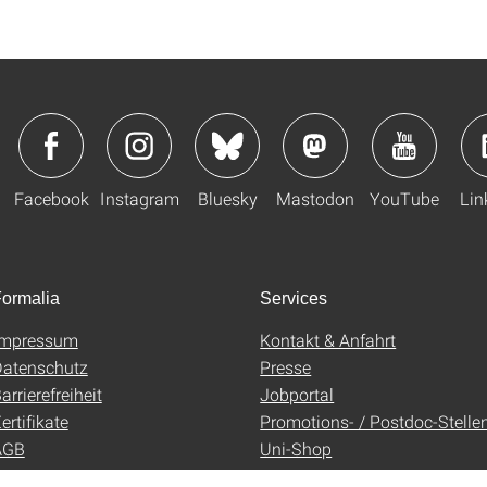
Facebook
Instagram
Bluesky
Mastodon
YouTube
Lin
ormalia
Services
Impressum
Kontakt & Anfahrt
atenschutz
Presse
arrierefreiheit
Jobportal
ertifikate
Promotions- / Postdoc-Stelle
AGB
Uni-Shop