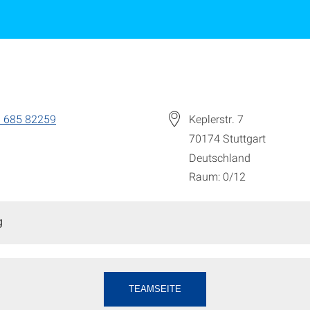
 685 82259
Keplerstr. 7
70174
Stuttgart
Deutschland
Raum: 0/12
g
TEAMSEITE