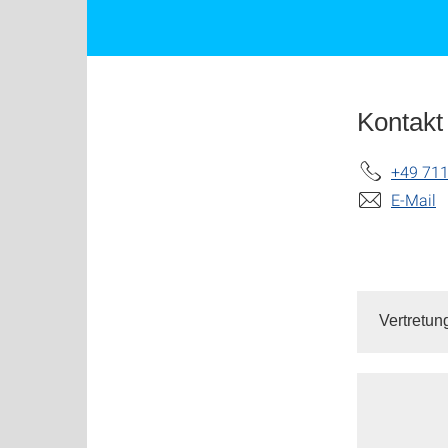
Kontakt
+49 711
E-Mail
Vertretun