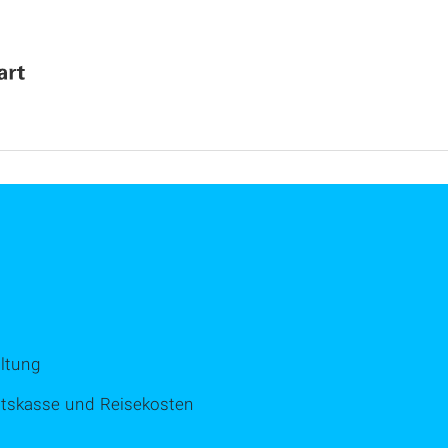
ltung
ätskasse und Reisekosten