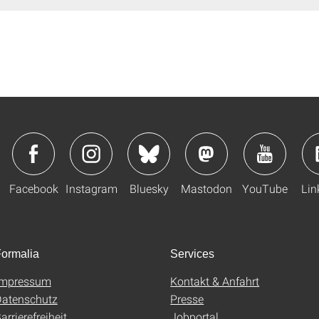
Facebook
Instagram
Bluesky
Mastodon
YouTube
Lin
ormalia
Services
Impressum
Kontakt & Anfahrt
atenschutz
Presse
arrierefreiheit
Jobportal