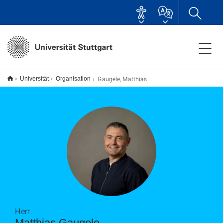
Gaugele, Matthias
Universität
Organisation
Herr
Matthias Gaugele