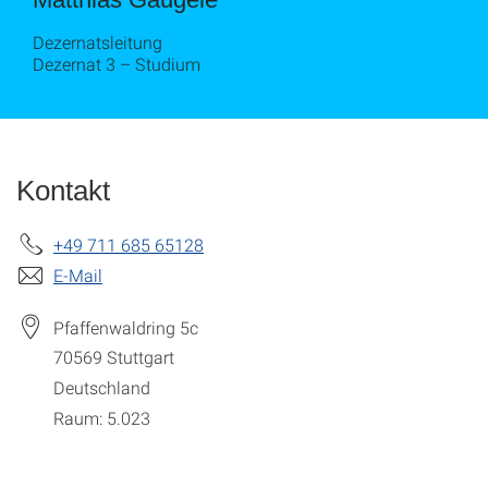
Dezernatsleitung
Dezernat 3 – Studium
Kontakt
+49 711 685 65128
E-Mail
Pfaffenwaldring 5c
70569
Stuttgart
Deutschland
Raum: 5.023