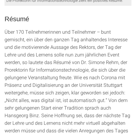
Die Prorektorin für Informationstechnologie zieht ein positives Résumé.
Résumé
Über 170 Teilnehmerinnen und Teilnehmer – bunt
gemischt, ein über den ganzen Tag anhaltendes Interesse
und die motivierende Aussage des Rektors, der Tag der
Lehre und des Lernens solle nun zum jährlichen Event
werden, so lautete das Résumé von Dr. Simone Rehm, der
Prorektorin für Informationstechnologie, die sich über die
gelungene Veranstaltung freute. Wie es nach Corona mit
Präsenz und Digitalisierung an der Universität Stuttgart
weitergehe, müsse sich zeigen, klar geworden sei jedoch:
„Nicht alles, was digital ist, ist automatisch gut.“ Von dem
sehr gelungenen Start einer Tradition sprach auch
Hansgeorg Binz. Seine Hoffnung sei, dass der nächste Tag
der Lehre und des Lernens nicht mehr virtuell abgehalten
werden müsse und dass die vielen Anregungen des Tages