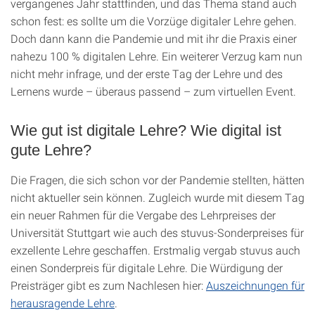
vergangenes Jahr stattfinden, und das Thema stand auch
schon fest: es sollte um die Vorzüge digitaler Lehre gehen.
Doch dann kann die Pandemie und mit ihr die Praxis einer
nahezu 100 % digitalen Lehre. Ein weiterer Verzug kam nun
nicht mehr infrage, und der erste Tag der Lehre und des
Lernens wurde – überaus passend – zum virtuellen Event.
Wie gut ist digitale Lehre? Wie digital ist
gute Lehre?
Die Fragen, die sich schon vor der Pandemie stellten, hätten
nicht aktueller sein können. Zugleich wurde mit diesem Tag
ein neuer Rahmen für die Vergabe des Lehrpreises der
Universität Stuttgart wie auch des stuvus-Sonderpreises für
exzellente Lehre geschaffen. Erstmalig vergab stuvus auch
einen Sonderpreis für digitale Lehre. Die Würdigung der
Preisträger gibt es zum Nachlesen hier:
Auszeichnungen für
herausragende Lehre
.