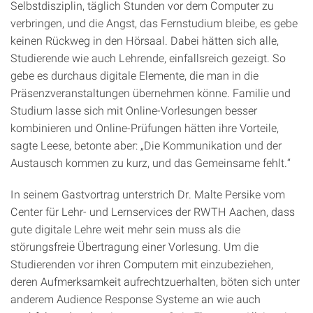
Selbstdisziplin, täglich Stunden vor dem Computer zu
verbringen, und die Angst, das Fernstudium bleibe, es gebe
keinen Rückweg in den Hörsaal. Dabei hätten sich alle,
Studierende wie auch Lehrende, einfallsreich gezeigt. So
gebe es durchaus digitale Elemente, die man in die
Präsenzveranstaltungen übernehmen könne. Familie und
Studium lasse sich mit Online-Vorlesungen besser
kombinieren und Online-Prüfungen hätten ihre Vorteile,
sagte Leese, betonte aber: „Die Kommunikation und der
Austausch kommen zu kurz, und das Gemeinsame fehlt.“
In seinem Gastvortrag unterstrich Dr. Malte Persike vom
Center für Lehr- und Lernservices der RWTH Aachen, dass
gute digitale Lehre weit mehr sein muss als die
störungsfreie Übertragung einer Vorlesung. Um die
Studierenden vor ihren Computern mit einzubeziehen,
deren Aufmerksamkeit aufrechtzuerhalten, böten sich unter
anderem Audience Response Systeme an wie auch