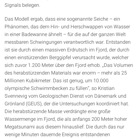
Signals belegen.
Das Modell ergab, dass eine sogenannte Seiche – ein
Phänomen, das dem Hin- und Herschwappen von Wasser
in einer Badewanne ähnelt – für die auf der ganzen Welt
messbaren Schwingungen verantwortlich war. Entstanden
ist sie durch einen massiven Erdrutsch im Fjord, der durch
einen einstürzenden Berggipfel verursacht wurde, welcher
sich zuvor 1.200 Meter über den Fjord erhob. „Das Volumen
des herabstürzenden Materials war enorm – mehr als 25
Millionen Kubikmeter. Das ist genug, um 10.000
olympische Schwimmbecken zu füllen“, so Kristian
Svennevig vom Geologischen Dienst von Dänemark und
Grönland (GEUS), der die Untersuchungen koordiniert hat.
Die herabstürzende Masse verdrängte eine große
Wassermenge im Fjord, die als anfangs 200 Meter hoher
Megatsunami aus diesem hinauslief. Die durch das nur
wenige Minuten dauernde Ereignis entstandenen