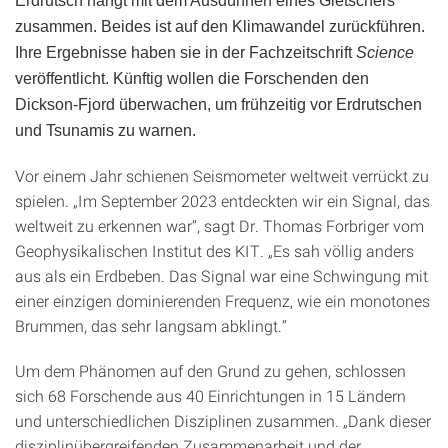
Erdrutsch hängt mit dem Ausdünnen eines Gletschers
zusammen. Beides ist auf den Klimawandel zurückführen.
Ihre Ergebnisse haben sie in der Fachzeitschrift
Science
veröffentlicht. Künftig wollen die Forschenden den
Dickson-Fjord überwachen, um frühzeitig vor Erdrutschen
und Tsunamis zu warnen.
Vor einem Jahr schienen Seismometer weltweit verrückt zu
spielen. „Im September 2023 entdeckten wir ein Signal, das
weltweit zu erkennen war“, sagt Dr. Thomas Forbriger vom
Geophysikalischen Institut des KIT. „Es sah völlig anders
aus als ein Erdbeben. Das Signal war eine Schwingung mit
einer einzigen dominierenden Frequenz, wie ein monotones
Brummen, das sehr langsam abklingt.“
Um dem Phänomen auf den Grund zu gehen, schlossen
sich 68 Forschende aus 40 Einrichtungen in 15 Ländern
und unterschiedlichen Disziplinen zusammen. „Dank dieser
disziplinübergreifenden Zusammenarbeit und der