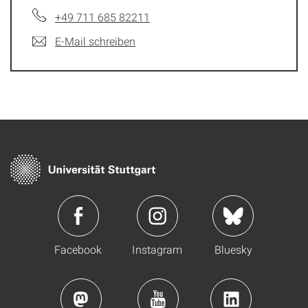
+49 711 685 82211
E-Mail schreiben
Facebook
Instagram
Bluesky