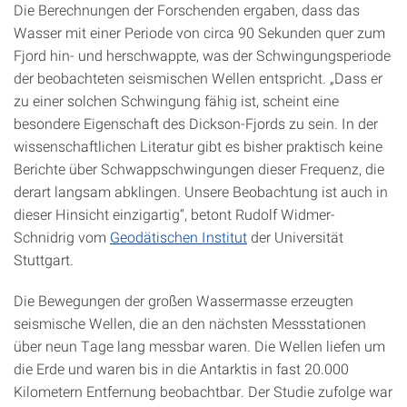
Die Berechnungen der Forschenden ergaben, dass das
Wasser mit einer Periode von circa 90 Sekunden quer zum
Fjord hin- und herschwappte, was der Schwingungsperiode
der beobachteten seismischen Wellen entspricht. „Dass er
zu einer solchen Schwingung fähig ist, scheint eine
besondere Eigenschaft des Dickson-Fjords zu sein. In der
wissenschaftlichen Literatur gibt es bisher praktisch keine
Berichte über Schwappschwingungen dieser Frequenz, die
derart langsam abklingen. Unsere Beobachtung ist auch in
dieser Hinsicht einzigartig“, betont Rudolf Widmer-
Schnidrig vom
Geodätischen Institut
der Universität
Stuttgart.
Die Bewegungen der großen Wassermasse erzeugten
seismische Wellen, die an den nächsten Messstationen
über neun Tage lang messbar waren. Die Wellen liefen um
die Erde und waren bis in die Antarktis in fast 20.000
Kilometern Entfernung beobachtbar. Der Studie zufolge war