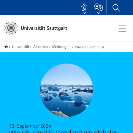
Wie ein Fjord in Grönland ein globales seismisches Signal erzeugte
Universität
Aktuelles
Meldungen
13. September 2024
Wie ein Fjord in Grönland ein globales