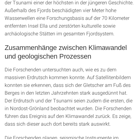
der Tsunami einer der höchsten in der jüngeren Geschichte.
Außerhalb des Fjords beschädigten vier Meter hohe
Wasserwellen eine Forschungsbasis auf der 70 Kilometer
entfernten Insel Ella und zerstörten kulturelle sowie
archäologische Stätten im gesamten Fjordsystem.
Zusammenhänge zwischen Klimawandel
und geologischen Prozessen
Die Forschenden untersuchten auch, wie es zu dem
massiven Erdrutsch kommen konnte. Auf Satellitenbildern
konnten sie erkennen, dass sich der Gletscher am Fuß des
Berges in den letzten Jahrzehnten stark ausgedünnt hat.
Der Erdrutsch und der Tsunami seien zudem die ersten, die
in Nordost-Grönland beobachtet wurden. Die Forschenden
führen das Ereignis auf den Klimawandel zurück. Es zeige,
dass sich dieser auch dort bereits stark auswirkt.
Die Forschenden planen, seismische Instrumente im