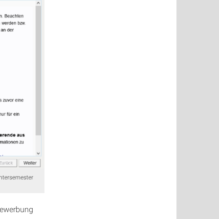
intersemester
 Bewerbung