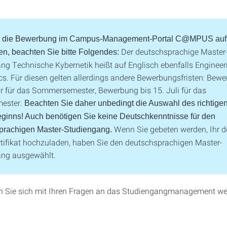
 die Bewerbung im Campus-Management-Portal C@MPUS auf 
Der deutschsprachige Master
en, beachten Sie bitte Folgendes:
ng Technische Kybernetik heißt auf Englisch ebenfalls Engineer
cs. Für diesen gelten allerdings andere Bewerbungsfristen: Bewe
r für das Sommersemester, Bewerbung bis 15. Juli für das
mester.
Beachten Sie daher unbedingt die Auswahl des richtige
ginns! Auch benötigen Sie keine Deutschkenntnisse für den
Wenn Sie gebeten werden, Ihr 
prachigen Master-Studiengang.
tifikat hochzuladen, haben Sie den deutschsprachigen Master-
ang ausgewählt.
n Sie sich mit Ihren Fragen an das Studiengangmanagement w