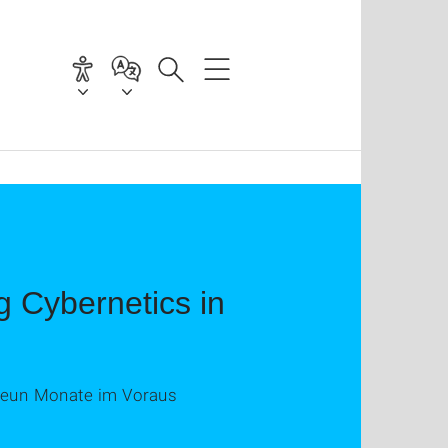
g Cybernetics in
 neun Monate im Voraus