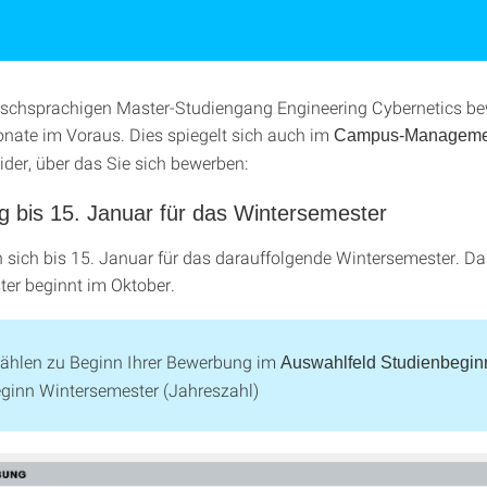
ischsprachigen Master-Studiengang Engineering Cybernetics b
nate im Voraus. Dies spiegelt sich auch im
Campus-Managemen
der, über das Sie sich bewerben:
 bis 15. Januar für das Wintersemester
 sich bis 15. Januar für das darauffolgende Wintersemester. Da
er beginnt im Oktober.
wählen zu Beginn Ihrer Bewerbung im
Auswahlfeld Studienbegin
ginn Wintersemester (Jahreszahl)