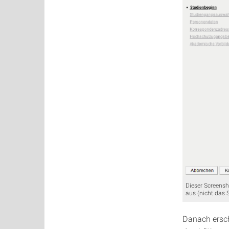
Dieser Screensh
aus (nicht das
Danach ersch