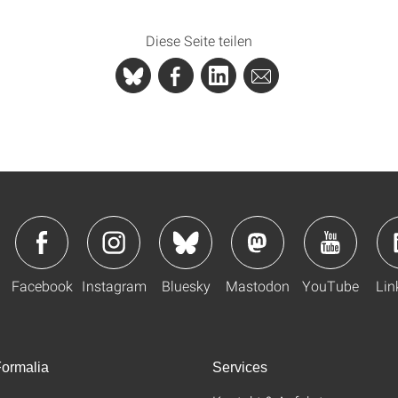
Diese Seite teilen
Facebook
Instagram
Bluesky
Mastodon
YouTube
Lin
ormalia
Services