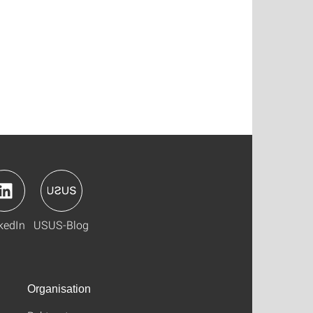
kedIn
USUS-Blog
Organisation