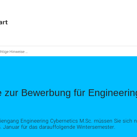
weise zur Bewerbung für Engineering Cybernetics in C@MPUS
 zur Bewerbung für Engineerin
diengang Engineering Cybernetics M.Sc. müssen Sie sich
5. Januar für das darauffolgende Wintersemester.