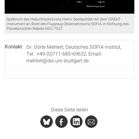
Spektrum des Heliumhydrid-Ions HeH+, beobachtet mit dem GREAT-
Instrument an Bord des Flugzeug-Observatoriums SOFIA in Richtung des
Planetarischen Nebels NGC 7027.
Dr. Dörte Mehlert, Deutsches SOFIA Institut,
Kontakt
Tel.: +49-(0)711-685-69632, Email:
mehlert@dsi.uni-stuttgart.de
Diese Seite teilen