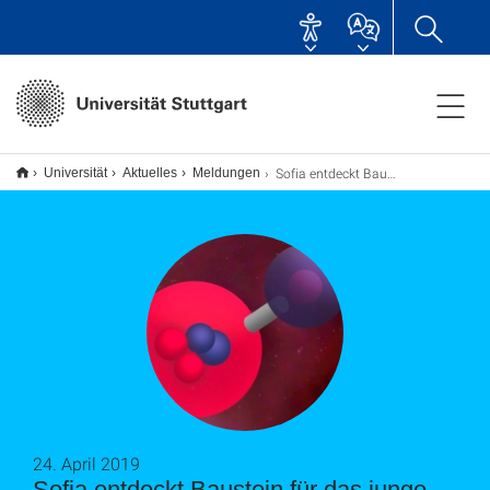
Sofia entdeckt Baustein für das junge Universum
Universität
Aktuelles
Meldungen
24. April 2019
Sofia entdeckt Baustein für das junge