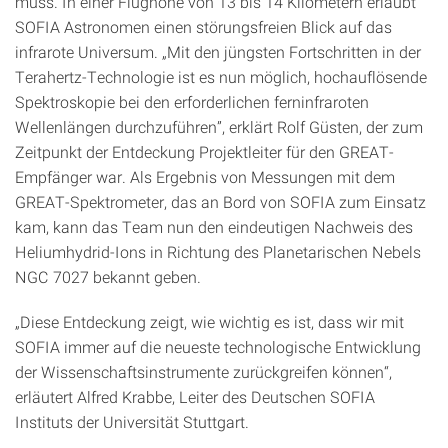
muss. In einer Flughöhe von 13 bis 14 Kilometern erlaubt
SOFIA Astronomen einen störungsfreien Blick auf das
infrarote Universum. „Mit den jüngsten Fortschritten in der
Terahertz-Technologie ist es nun möglich, hochauflösende
Spektroskopie bei den erforderlichen ferninfraroten
Wellenlängen durchzuführen”, erklärt Rolf Güsten, der zum
Zeitpunkt der Entdeckung Projektleiter für den GREAT-
Empfänger war. Als Ergebnis von Messungen mit dem
GREAT-Spektrometer, das an Bord von SOFIA zum Einsatz
kam, kann das Team nun den eindeutigen Nachweis des
Heliumhydrid-Ions in Richtung des Planetarischen Nebels
NGC 7027 bekannt geben.
„Diese Entdeckung zeigt, wie wichtig es ist, dass wir mit
SOFIA immer auf die neueste technologische Entwicklung
der Wissenschaftsinstrumente zurückgreifen können“,
erläutert Alfred Krabbe, Leiter des Deutschen SOFIA
Instituts der Universität Stuttgart.