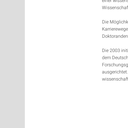
einer wissen
Wissenschaft 
Die Möglichk
Karrierewege
Doktoranden 
Die 2003 ini
dem Deutsch
Forschungsg
ausgerichtet.
wissenschaft