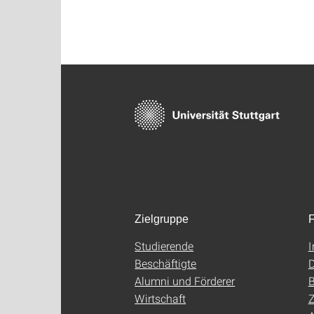
Zielgruppe
F
Studierende
Beschäftigte
D
Alumni und Förderer
B
Wirtschaft
Z