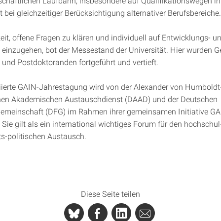
schaftlichen Laufbahn, insbesondere auf Qualifikationswegen in
bei gleichzeitiger Berücksichtigung alternativer Berufsbereiche.
eit, offene Fragen zu klären und individuell auf Entwicklungs- u
 einzugehen, bot der Messestand der Universität. Hier wurden 
und Postdoktoranden fortgeführt und vertieft.
tiierte GAIN-Jahrestagung wird von der Alexander von Humboldt-
en Akademischen Austauschdienst (DAAD) und der Deutschen
emeinschaft (DFG) im Rahmen ihrer gemeinsamen Initiative G
 Sie gilt als ein international wichtiges Forum für den hochschul
s-politischen Austausch.
Diese Seite teilen