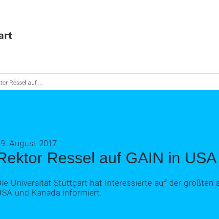
r Ressel auf GAIN in USA
29. August 2017
Rektor Ressel auf GAIN in USA
ie Universität Stuttgart hat Interessierte auf der größte
USA und Kanada informiert.