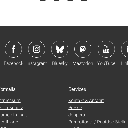
Facebook
Instagram
Bluesky
Mastodon
YouTube
Lin
ormalia
Services
Impressum
Kontakt & Anfahrt
atenschutz
Presse
arrierefreiheit
Jobportal
ertifikate
Promotions- / Postdoc-Stelle