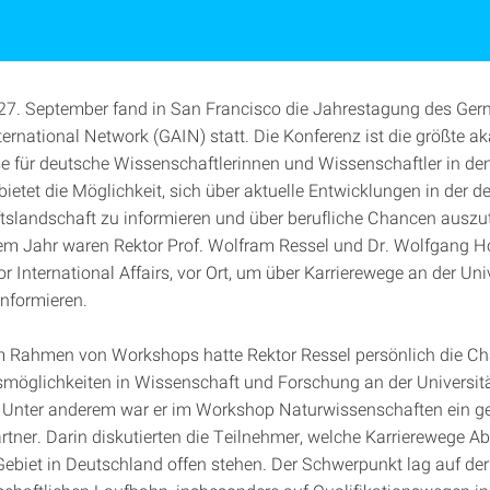
27. September fand in San Francisco die Jahrestagung des Ge
ernational Network (GAIN) statt. Die Konferenz ist die größte 
e für deutsche Wissenschaftlerinnen und Wissenschaftler in d
bietet die Möglichkeit, sich über aktuelle Entwicklungen in der 
slandschaft zu informieren und über berufliche Chancen auszu
em Jahr waren Rektor Prof. Wolfram Ressel und Dr. Wolfgang H
r International Affairs, vor Ort, um über Karrierewege an der Uni
informieren.
 Rahmen von Workshops hatte Rektor Ressel persönlich die Ch
möglichkeiten in Wissenschaft und Forschung an der Universitä
. Unter anderem war er im Workshop Naturwissenschaften ein ge
tner. Darin diskutierten die Teilnehmer, welche Karrierewege A
ebiet in Deutschland offen stehen. Der Schwerpunkt lag auf der