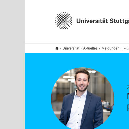
Martin Dazer 
Universität
Aktuelles
Meldungen
2