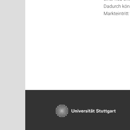
Dadurch könn
Markteintrit