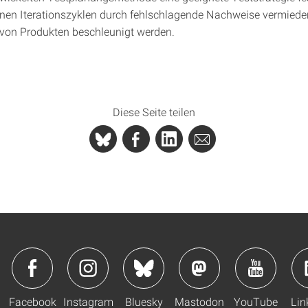
en Iterationszyklen durch fehlschlagende Nachweise vermiede
t von Produkten beschleunigt werden.
Diese Seite teilen
Facebook
Instagram
Bluesky
Mastodon
YouTube
Lin