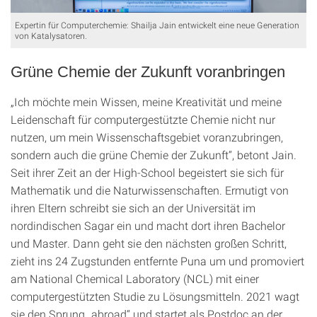
Expertin für Computerchemie: Shailja Jain entwickelt eine neue Generation
von Katalysatoren.
Grüne Chemie der Zukunft voranbringen
„Ich möchte mein Wissen, meine Kreativität und meine
Leidenschaft für computergestützte Chemie nicht nur
nutzen, um mein Wissenschaftsgebiet voranzubringen,
sondern auch die grüne Chemie der Zukunft“, betont Jain.
Seit ihrer Zeit an der High-School begeistert sie sich für
Mathematik und die Naturwissenschaften. Ermutigt von
ihren Eltern schreibt sie sich an der Universität im
nordindischen Sagar ein und macht dort ihren Bachelor
und Master. Dann geht sie den nächsten großen Schritt,
zieht ins 24 Zugstunden entfernte Puna um und promoviert
am National Chemical Laboratory (NCL) mit einer
computergestützten Studie zu Lösungsmitteln. 2021 wagt
sie den Sprung „abroad“ und startet als Postdoc an der