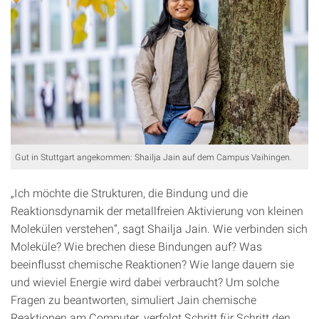
Gut in Stuttgart angekommen: Shailja Jain auf dem Campus Vaihingen.
„Ich möchte die Strukturen, die Bindung und die
Reaktionsdynamik der metallfreien Aktivierung von kleinen
Molekülen verstehen“, sagt Shailja Jain. Wie verbinden sich
Moleküle? Wie brechen diese Bindungen auf? Was
beeinflusst chemische Reaktionen? Wie lange dauern sie
und wieviel Energie wird dabei verbraucht? Um solche
Fragen zu beantworten, simuliert Jain chemische
Reaktionen am Computer, verfolgt Schritt für Schritt den