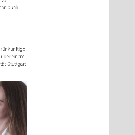
nnen auch
für künftige
t über einem
tät Stuttgart