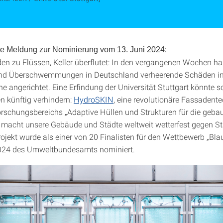
he Meldung zur Nominierung vom 13. Juni 2024:
en zu Flüssen, Keller überflutet: In den vergangenen Wochen h
und Überschwemmungen in Deutschland verheerende Schäden i
e angerichtet. Eine Erfindung der Universität Stuttgart könnte s
 künftig verhindern:
HydroSKIN
, eine revolutionäre Fassadent
rschungsbereichs „Adaptive Hüllen und Strukturen für die geb
macht unsere Gebäude und Städte weltweit wetterfest gegen S
rojekt wurde als einer von 20 Finalisten für den Wettbewerb „Bla
24 des Umweltbundesamts nominiert.