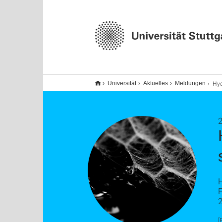
HydroSKIN: Ho
Universität
Aktuelles
Meldungen
2
2
[