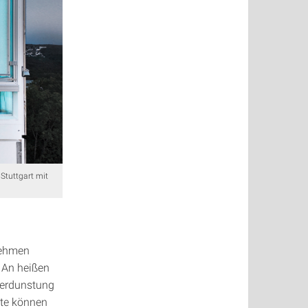
Stuttgart mit
nehmen
 An heißen
Verdunstung
te können