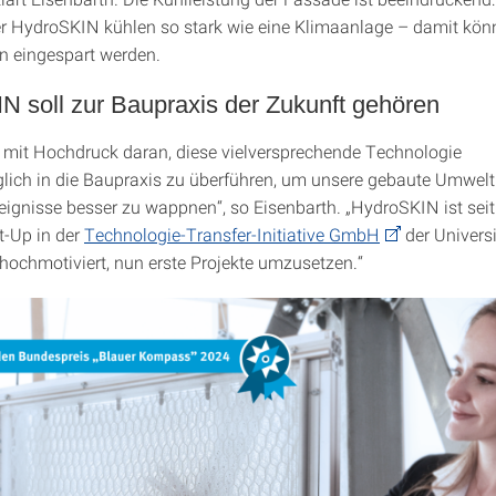
r HydroSKIN kühlen so stark wie eine Klimaanlage – damit kö
n eingespart werden.
N soll zur Baupraxis der Zukunft gehören
n mit Hochdruck daran, diese vielversprechende Technologie
lich in die Baupraxis zu überführen, um unsere gebaute Umwelt 
eignisse besser zu wappnen“, so Eisenbarth. „HydroSKIN ist sei
t-Up in der
Technologie-Transfer-Initiative GmbH
der Universi
 hochmotiviert, nun erste Projekte umzusetzen.“