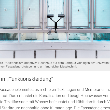
es Prüfstands am adaptiven Hochhaus auf dem Campus Vaihingen der Universität 
tiven Fassadenprototypen und umfangreicher Messtechnik.
in „Funktionskleidung“
n Fassadenelemente aus mehreren Textillagen und Membranen 
auf. Das entlastet die Kanalisation und beugt Hochwasser vor.
ie Textilfassade mit Wasser befeuchtet und kühlt damit durch 
 Stadtraum nachhaltig ohne Klimaanlage. Die Fassadenelemen