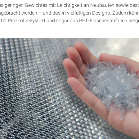
es geringen Gewichtes mit Leichtigkeit an Neubauten sowie be
ebracht werden – und das in vielfältigen Designs. Zudem kön
 100 Prozent rezykliert und sogar aus PET-Flaschenabfällen herge