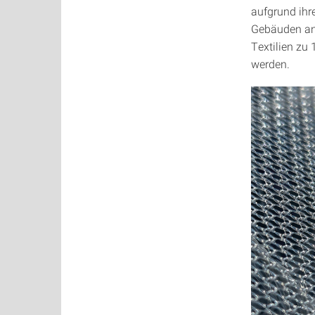
aufgrund ihr
Gebäuden ang
Textilien zu
werden.