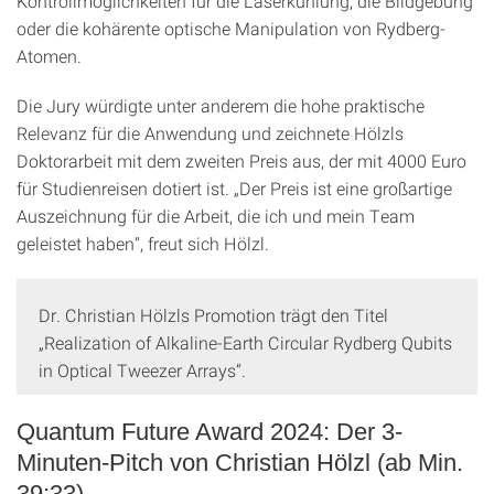
Kontrollmöglichkeiten für die Laserkühlung, die Bildgebung
oder die kohärente optische Manipulation von Rydberg-
Atomen.
Die Jury würdigte unter anderem die hohe praktische
Relevanz für die Anwendung und zeichnete Hölzls
Doktorarbeit mit dem zweiten Preis aus, der mit 4000 Euro
für Studienreisen dotiert ist. „Der Preis ist eine großartige
Auszeichnung für die Arbeit, die ich und mein Team
geleistet haben“, freut sich Hölzl.
Dr. Christian Hölzls Promotion trägt den Titel
„Realization of Alkaline-Earth Circular Rydberg Qubits
in Optical Tweezer Arrays“.
Quantum Future Award 2024: Der 3-
Minuten-Pitch von Christian Hölzl (ab Min.
39:33)