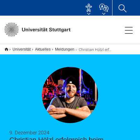
Christian Hölzl erfolgreich beim Quantum Future Award 2024
Universität
Aktuelles
Meldungen
9. Dezember 2024
Christian Hölzl erfolgreich beim