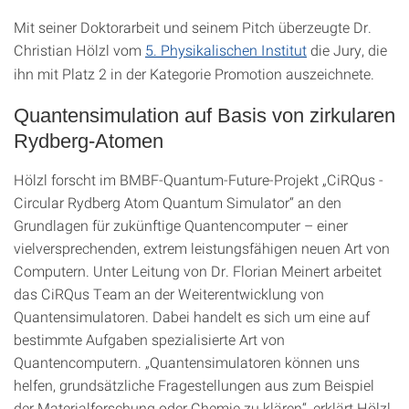
Mit seiner Doktorarbeit und seinem Pitch überzeugte Dr.
Christian Hölzl vom
5. Physikalischen Institut
die Jury, die
ihn mit Platz 2 in der Kategorie Promotion auszeichnete.
Quantensimulation auf Basis von zirkularen
Rydberg-Atomen
Hölzl forscht im BMBF-Quantum-Future-Projekt „CiRQus -
Circular Rydberg Atom Quantum Simulator“ an den
Grundlagen für zukünftige Quantencomputer – einer
vielversprechenden, extrem leistungsfähigen neuen Art von
Computern. Unter Leitung von Dr. Florian Meinert arbeitet
das CiRQus Team an der Weiterentwicklung von
Quantensimulatoren. Dabei handelt es sich um eine auf
bestimmte Aufgaben spezialisierte Art von
Quantencomputern. „Quantensimulatoren können uns
helfen, grundsätzliche Fragestellungen aus zum Beispiel
der Materialforschung oder Chemie zu klären“, erklärt Hölzl.