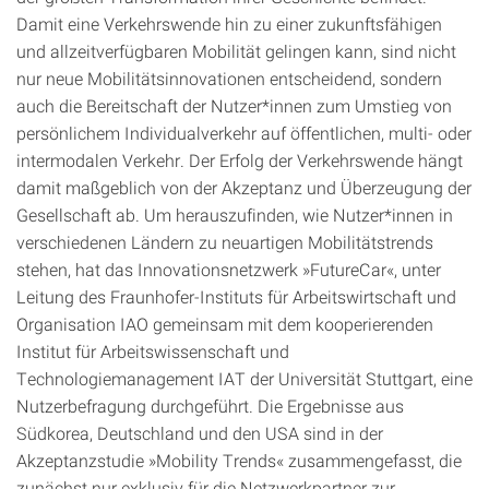
Damit eine Verkehrswende hin zu einer zukunftsfähigen
und allzeitverfügbaren Mobilität gelingen kann, sind nicht
nur neue Mobilitätsinnovationen entscheidend, sondern
auch die Bereitschaft der Nutzer*innen zum Umstieg von
persönlichem Individualverkehr auf öffentlichen, multi- oder
intermodalen Verkehr. Der Erfolg der Verkehrswende hängt
damit maßgeblich von der Akzeptanz und Überzeugung der
Gesellschaft ab. Um herauszufinden, wie Nutzer*innen in
verschiedenen Ländern zu neuartigen Mobilitätstrends
stehen, hat das Innovationsnetzwerk »FutureCar«, unter
Leitung des Fraunhofer-Instituts für Arbeitswirtschaft und
Organisation IAO gemeinsam mit dem kooperierenden
Institut für Arbeitswissenschaft und
Technologiemanagement IAT der Universität Stuttgart, eine
Nutzerbefragung durchgeführt. Die Ergebnisse aus
Südkorea, Deutschland und den USA sind in der
Akzeptanzstudie »Mobility Trends« zusammengefasst, die
zunächst nur exklusiv für die Netzwerkpartner zur