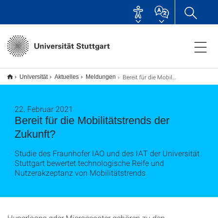
Bereit für die Mobilitätstrends der Zukunft?
Universität
Aktuelles
Meldungen
22. Februar 2021
Bereit für die Mobilitätstrends der
Zukunft?
Studie des Fraunhofer IAO und des IAT der Universität
Stuttgart bewertet technologische Reife und
Nutzerakzeptanz von Mobilitätstrends
Hyperloops oder Microscooter gehören zu den