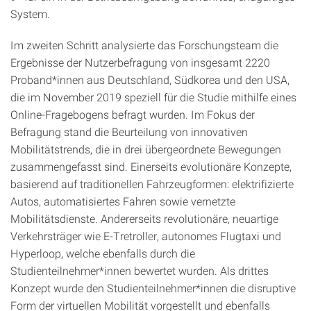
System.
Im zweiten Schritt analysierte das Forschungsteam die
Ergebnisse der Nutzerbefragung von insgesamt 2220
Proband*innen aus Deutschland, Südkorea und den USA,
die im November 2019 speziell für die Studie mithilfe eines
Online-Fragebogens befragt wurden. Im Fokus der
Befragung stand die Beurteilung von innovativen
Mobilitätstrends, die in drei übergeordnete Bewegungen
zusammengefasst sind. Einerseits evolutionäre Konzepte,
basierend auf traditionellen Fahrzeugformen: elektrifizierte
Autos, automatisiertes Fahren sowie vernetzte
Mobilitätsdienste. Andererseits revolutionäre, neuartige
Verkehrsträger wie E-Tretroller, autonomes Flugtaxi und
Hyperloop, welche ebenfalls durch die
Studienteilnehmer*innen bewertet wurden. Als drittes
Konzept wurde den Studienteilnehmer*innen die disruptive
Form der virtuellen Mobilität vorgestellt und ebenfalls