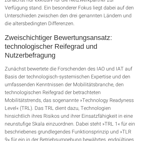
Verfügung stand. Ein besonderer Fokus liegt dabei auf den
Unterschieden zwischen den drei genannten Ländern und
die altersbedingten Differenzen.
Zweischichtiger Bewertungsansatz:
technologischer Reifegrad und
Nutzerbefragung
Zunächst bewertete die Forschenden des IAO und IAT auf
Basis der technologisch-systemischen Expertise und den
umfassenden Kenntnissen der Mobilitätsbranche, den
technologischen Reifegrad der betrachteten
Mobilitätstrends, das sogenannte »Technology Readyness
Level« (TRL). Das TRL dient dazu, Technologien
hinsichtlich ihres Risikos und ihrer Einsatzfähigkeit in eine
neunstufige Skala einzuordnen. Dabei steht »TRL 1« für ein
beschriebenes grundlegendes Funktionsprinzip und »TLR
9« für ein in der Betriebsumgebung bewährtes, endgültiges