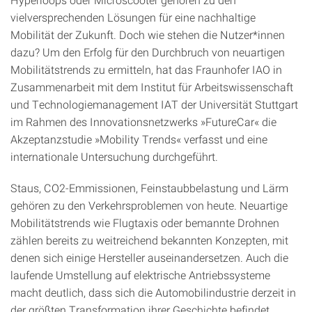
vielversprechenden Lösungen für eine nachhaltige
Mobilität der Zukunft. Doch wie stehen die Nutzer*innen
dazu? Um den Erfolg für den Durchbruch von neuartigen
Mobilitätstrends zu ermitteln, hat das Fraunhofer IAO in
Zusammenarbeit mit dem Institut für Arbeitswissenschaft
und Technologiemanagement IAT der Universität Stuttgart
im Rahmen des Innovationsnetzwerks »FutureCar« die
Akzeptanzstudie »Mobility Trends« verfasst und eine
internationale Untersuchung durchgeführt.
Staus, CO2-Emmissionen, Feinstaubbelastung und Lärm
gehören zu den Verkehrsproblemen von heute. Neuartige
Mobilitätstrends wie Flugtaxis oder bemannte Drohnen
zählen bereits zu weitreichend bekannten Konzepten, mit
denen sich einige Hersteller auseinandersetzen. Auch die
laufende Umstellung auf elektrische Antriebssysteme
macht deutlich, dass sich die Automobilindustrie derzeit in
der größten Transformation ihrer Geschichte befindet.