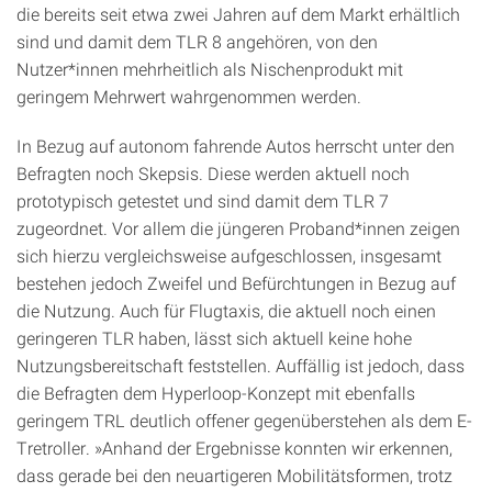
die bereits seit etwa zwei Jahren auf dem Markt erhältlich
sind und damit dem TLR 8 angehören, von den
Nutzer*innen mehrheitlich als Nischenprodukt mit
geringem Mehrwert wahrgenommen werden.
In Bezug auf autonom fahrende Autos herrscht unter den
Befragten noch Skepsis. Diese werden aktuell noch
prototypisch getestet und sind damit dem TLR 7
zugeordnet. Vor allem die jüngeren Proband*innen zeigen
sich hierzu vergleichsweise aufgeschlossen, insgesamt
bestehen jedoch Zweifel und Befürchtungen in Bezug auf
die Nutzung. Auch für Flugtaxis, die aktuell noch einen
geringeren TLR haben, lässt sich aktuell keine hohe
Nutzungsbereitschaft feststellen. Auffällig ist jedoch, dass
die Befragten dem Hyperloop-Konzept mit ebenfalls
geringem TRL deutlich offener gegenüberstehen als dem E-
Tretroller. »Anhand der Ergebnisse konnten wir erkennen,
dass gerade bei den neuartigeren Mobilitätsformen, trotz