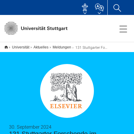
131 Stuttgarter Forschende im Spitzenbereich für Zitationen
Universität
Aktuelles
Meldungen
30. September 2024
131 Stuttgarter Forschende im