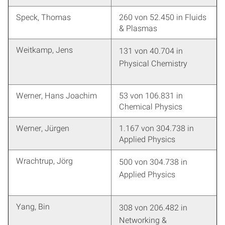
Speck, Thomas
260 von 52.450 in Fluids
& Plasmas
Weitkamp, Jens
131 von 40.704 in
Physical Chemistry
Werner, Hans Joachim
53 von 106.831 in
Chemical Physics
Werner, Jürgen
1.167 von 304.738 in
Applied Physics
Wrachtrup, Jörg
500 von 304.738 in
Applied Physics
Yang, Bin
308 von 206.482 in
Networking &