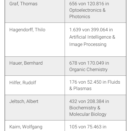
Graf, Thomas
656 von 120.816 in
Optoelectronics &
Photonics
Hagendorff, Thilo
1.639 von 399.064 in
Artificial Intelligence &
Image Processing
Hauer, Bernhard
678 von 170.049 in
Organic Chemistry
176 von 52.450 in Fluids
Hilfer, Rudolf
& Plasmas
Jeltsch, Albert
432 von 208.384 in
Biochemistry &
Molecular Biology
Kaim, Wolfgang
105 von 75.463 in