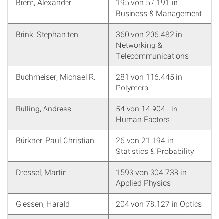
Brem, Alexander
195 von 57.191 in
Business & Management
Brink, Stephan ten
360 von 206.482 in
Networking &
Telecommunications
Buchmeiser, Michael R.
281 von 116.445 in
Polymers
Bulling, Andreas
54 von 14.904 in
Human Factors
Bürkner, Paul Christian
26 von 21.194 in
Statistics & Probability
Dressel, Martin
1593 von 304.738 in
Applied Physics
Giessen, Harald
204 von 78.127 in Optics