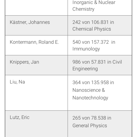
Inorganic & Nuclear
Chemistry
Kästner, Johannes
242 von 106.831 in
Chemical Physics
Kontermann, Roland E.
540 von 157.372 in
Immunology
Knippers, Jan
986 von 57.831 in Civil
Engineering
Liu, Na
364 von 135.958 in
Nanoscience &
Nanotechnology
Lutz, Eric
265 von 78.538 in
General Physics