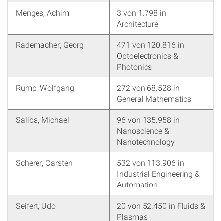
Menges, Achim
3 von 1.798 in
Architecture
Rademacher, Georg
471 von 120.816 in
Optoelectronics &
Photonics
Rump, Wolfgang
272 von 68.528 in
General Mathematics
Saliba, Michael
96 von 135.958 in
Nanoscience &
Nanotechnology
Scherer, Carsten
532 von 113.906 in
Industrial Engineering &
Automation
Seifert, Udo
20 von 52.450 in Fluids &
Plasmas