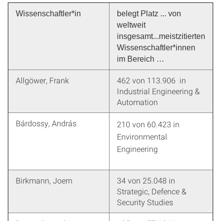
Wissenschaftler*in
belegt Platz ... von
weltweit
insgesamt...meistzitierten
Wissenschaftler*innen
im Bereich …
Allgöwer, Frank
462 von 113.906 in
Industrial Engineering &
Automation
Bárdossy, András
210 von 60.423 in
Environmental
Engineering
Birkmann, Joern
34 von 25.048 in
Strategic, Defence &
Security Studies