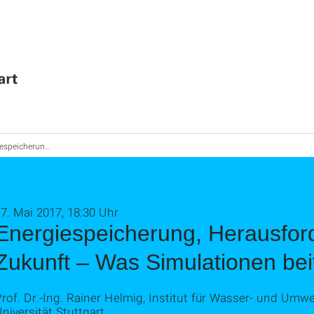
forderung der Zukunft – Was Simulationen beitragen
7. Mai 2017, 18:30 Uhr
Energiespeicherung, Herausfor
Zukunft – Was Simulationen bei
rof. Dr.-Ing. Rainer Helmig, Institut für Wasser- und Umw
niversität Stuttgart