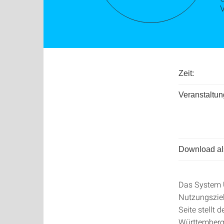
Zeit:
Veranstaltun
Download als
Das System U
Nutzungsziel
Seite stellt
Württemberg 