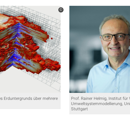
©
es Erduntergrunds über mehrere
Prof. Rainer Helmig, Institut fü
Umweltsystemmodellierung, Uni
Stuttgart