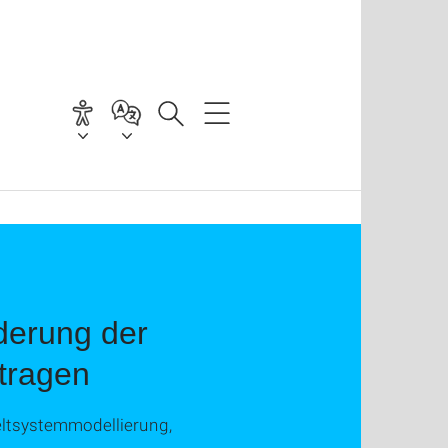
derung der
tragen
eltsystemmodellierung,