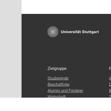
Zielgruppe
F
Studierende
Beschäftigte
D
Alumni und Förderer
B
Wirtschaft
Z