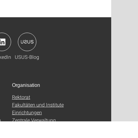
kedIn
USUS-Blog
Organisation
Rektorat
Fakultäten und Institute
Einrichtungen
n
Zentrale Verwaltung